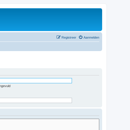
Registreer
Aanmelden
ingevuld