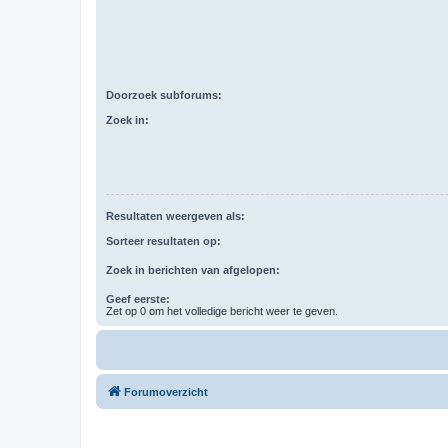
Doorzoek subforums:
Zoek in:
Resultaten weergeven als:
Sorteer resultaten op:
Zoek in berichten van afgelopen:
Geef eerste:
Zet op 0 om het volledige bericht weer te geven.
Forumoverzicht