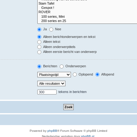
Ja
Nee
Alleen berichtonderwerpen en tekst
Alleen tekst
Alleen onderwerptitels
Alleen eerste bericht van onderwerp
Berichten
Onderwerpen
Oplopend
Aflopend
tekens in berichten
Powered by
phpBB
® Forum Software © phpBB Limited
Nederlandse vertaling door
phpBB.nl
.