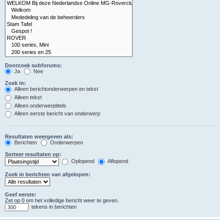
Doorzoek subforums:
Ja
Nee
Zoek in:
Alleen berichtonderwerpen en tekst
Alleen tekst
Alleen onderwerptitels
Alleen eerste bericht van onderwerp
Resultaten weergeven als:
Berichten
Onderwerpen
Sorteer resultaten op:
Oplopend
Aflopend
Zoek in berichten van afgelopen:
Geef eerste:
Zet op 0 om het volledige bericht weer te geven.
tekens in berichten