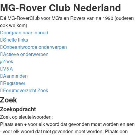
MG-Rover Club Nederland
Dé MG-RoverClub voor MG's en Rovers van na 1990 (ouderen
ook welkom)
Doorgaan naar inhoud
Snelle links
Onbeantwoorde onderwerpen
Actieve onderwerpen
Zoek
V&A
Aanmelden
Registreer
Forumoverzicht
Zoek
Zoek
Zoekopdracht
Zoek op sleutelwoorden:
Plaats een
+
voor elk woord dat gevonden moet worden en een
-
voor elk woord dat niet gevonden moet worden. Plaats een