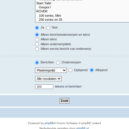
Ja
Nee
Alleen berichtonderwerpen en tekst
Alleen tekst
Alleen onderwerptitels
Alleen eerste bericht van onderwerp
Berichten
Onderwerpen
Oplopend
Aflopend
tekens in berichten
Powered by
phpBB
® Forum Software © phpBB Limited
Nederlandse vertaling door
phpBB.nl
.