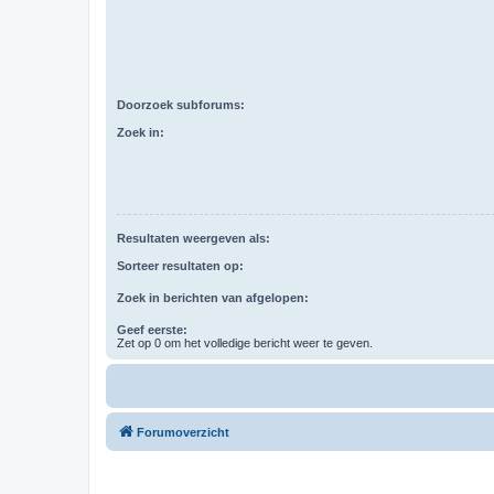
Doorzoek subforums:
Zoek in:
Resultaten weergeven als:
Sorteer resultaten op:
Zoek in berichten van afgelopen:
Geef eerste:
Zet op 0 om het volledige bericht weer te geven.
Forumoverzicht