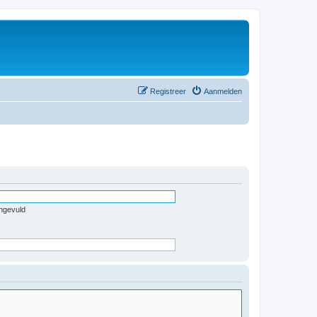
Registreer
Aanmelden
ingevuld