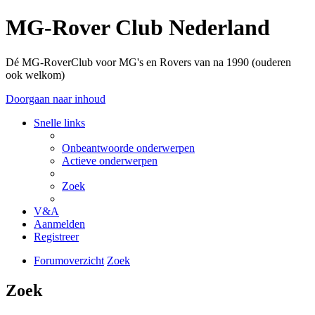
MG-Rover Club Nederland
Dé MG-RoverClub voor MG's en Rovers van na 1990 (ouderen
ook welkom)
Doorgaan naar inhoud
Snelle links
Onbeantwoorde onderwerpen
Actieve onderwerpen
Zoek
V&A
Aanmelden
Registreer
Forumoverzicht
Zoek
Zoek