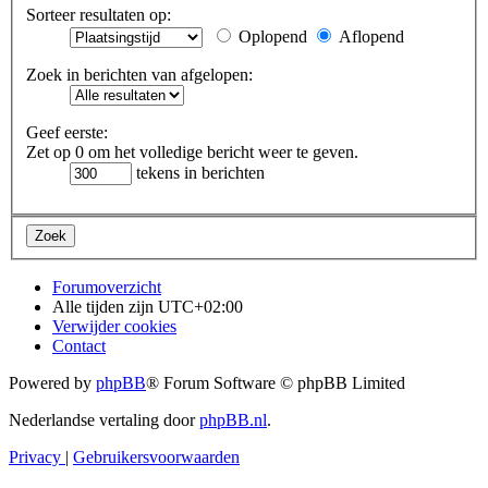
Sorteer resultaten op:
Oplopend
Aflopend
Zoek in berichten van afgelopen:
Geef eerste:
Zet op 0 om het volledige bericht weer te geven.
tekens in berichten
Forumoverzicht
Alle tijden zijn
UTC+02:00
Verwijder cookies
Contact
Powered by
phpBB
® Forum Software © phpBB Limited
Nederlandse vertaling door
phpBB.nl
.
Privacy
|
Gebruikersvoorwaarden