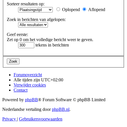
Sorteer resultaten op:
Oplopend
Aflopend
Zoek in berichten van afgelopen:
Geef eerste:
Zet op 0 om het volledige bericht weer te geven.
tekens in berichten
Forumoverzicht
Alle tijden zijn
UTC+02:00
Verwijder cookies
Contact
Powered by
phpBB
® Forum Software © phpBB Limited
Nederlandse vertaling door
phpBB.nl
.
Privacy
|
Gebruikersvoorwaarden