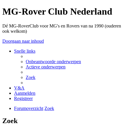
MG-Rover Club Nederland
Dé MG-RoverClub voor MG's en Rovers van na 1990 (ouderen
ook welkom)
Doorgaan naar inhoud
Snelle links
Onbeantwoorde onderwerpen
Actieve onderwerpen
Zoek
V&A
Aanmelden
Registreer
Forumoverzicht
Zoek
Zoek