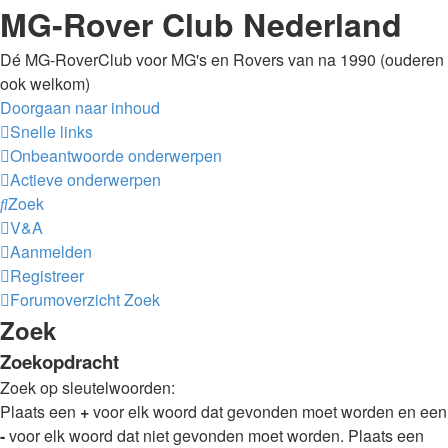
MG-Rover Club Nederland
Dé MG-RoverClub voor MG's en Rovers van na 1990 (ouderen
ook welkom)
Doorgaan naar inhoud
Snelle links
Onbeantwoorde onderwerpen
Actieve onderwerpen
Zoek
V&A
Aanmelden
Registreer
Forumoverzicht
Zoek
Zoek
Zoekopdracht
Zoek op sleutelwoorden:
Plaats een
+
voor elk woord dat gevonden moet worden en een
-
voor elk woord dat niet gevonden moet worden. Plaats een