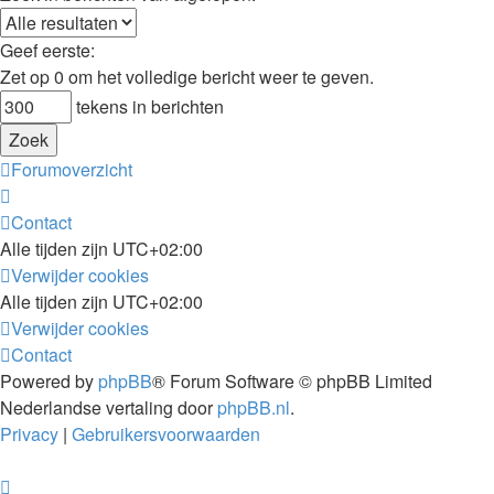
Geef eerste:
Zet op 0 om het volledige bericht weer te geven.
tekens in berichten
Forumoverzicht
Contact
Alle tijden zijn
UTC+02:00
Verwijder cookies
Alle tijden zijn
UTC+02:00
Verwijder cookies
Contact
Powered by
phpBB
® Forum Software © phpBB Limited
Nederlandse vertaling door
phpBB.nl
.
Privacy
|
Gebruikersvoorwaarden