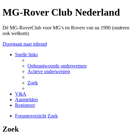
MG-Rover Club Nederland
Dé MG-RoverClub voor MG's en Rovers van na 1990 (ouderen
ook welkom)
Doorgaan naar inhoud
Snelle links
Onbeantwoorde onderwerpen
Actieve onderwerpen
Zoek
V&A
Aanmelden
Registreer
Forumoverzicht
Zoek
Zoek