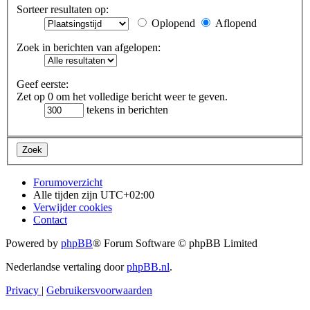
Sorteer resultaten op:
Oplopend
Aflopend
Zoek in berichten van afgelopen:
Geef eerste:
Zet op 0 om het volledige bericht weer te geven.
tekens in berichten
Forumoverzicht
Alle tijden zijn
UTC+02:00
Verwijder cookies
Contact
Powered by
phpBB
® Forum Software © phpBB Limited
Nederlandse vertaling door
phpBB.nl
.
Privacy
|
Gebruikersvoorwaarden