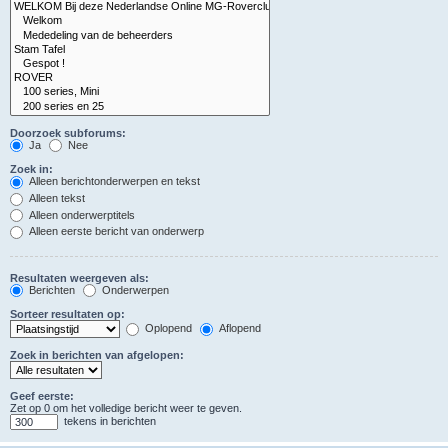
Doorzoek subforums:
Ja
Nee
Zoek in:
Alleen berichtonderwerpen en tekst
Alleen tekst
Alleen onderwerptitels
Alleen eerste bericht van onderwerp
Resultaten weergeven als:
Berichten
Onderwerpen
Sorteer resultaten op:
Oplopend
Aflopend
Zoek in berichten van afgelopen:
Geef eerste:
Zet op 0 om het volledige bericht weer te geven.
tekens in berichten