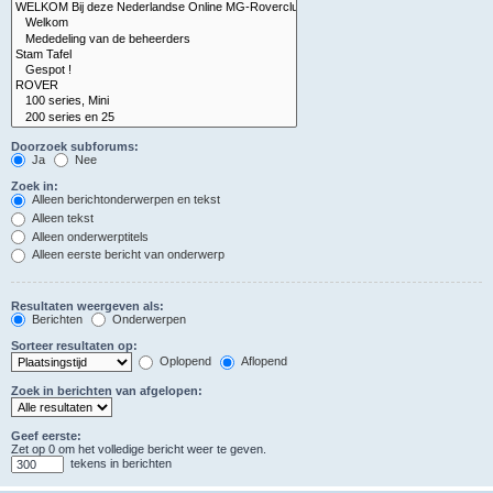
Doorzoek subforums:
Ja
Nee
Zoek in:
Alleen berichtonderwerpen en tekst
Alleen tekst
Alleen onderwerptitels
Alleen eerste bericht van onderwerp
Resultaten weergeven als:
Berichten
Onderwerpen
Sorteer resultaten op:
Oplopend
Aflopend
Zoek in berichten van afgelopen:
Geef eerste:
Zet op 0 om het volledige bericht weer te geven.
tekens in berichten