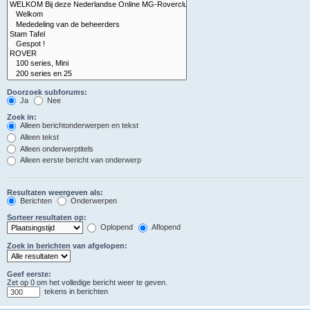
Doorzoek subforums:
Ja
Nee
Zoek in:
Alleen berichtonderwerpen en tekst
Alleen tekst
Alleen onderwerptitels
Alleen eerste bericht van onderwerp
Resultaten weergeven als:
Berichten
Onderwerpen
Sorteer resultaten op:
Oplopend
Aflopend
Zoek in berichten van afgelopen:
Geef eerste:
Zet op 0 om het volledige bericht weer te geven.
tekens in berichten