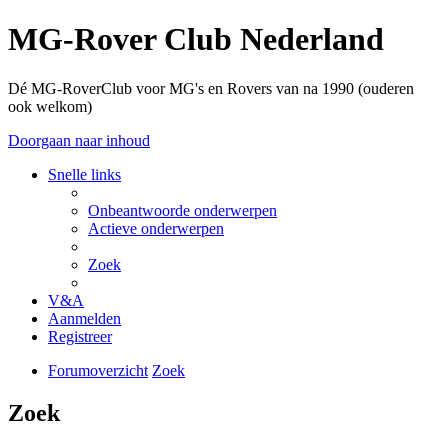
MG-Rover Club Nederland
Dé MG-RoverClub voor MG's en Rovers van na 1990 (ouderen
ook welkom)
Doorgaan naar inhoud
Snelle links
Onbeantwoorde onderwerpen
Actieve onderwerpen
Zoek
V&A
Aanmelden
Registreer
Forumoverzicht
Zoek
Zoek