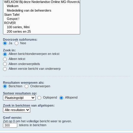
Doorzoek subforums:
Ja
Nee
Zoek in:
Alleen berichtonderwerpen en tekst
Alleen tekst
Alleen onderwerptitels
Alleen eerste bericht van onderwerp
Resultaten weergeven als:
Berichten
Onderwerpen
Sorteer resultaten op:
Oplopend
Aflopend
Zoek in berichten van afgelopen:
Geef eerste:
Zet op 0 om het volledige bericht weer te geven.
tekens in berichten