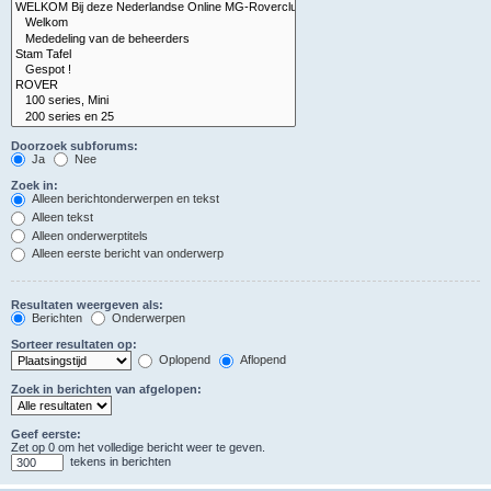
Doorzoek subforums:
Ja
Nee
Zoek in:
Alleen berichtonderwerpen en tekst
Alleen tekst
Alleen onderwerptitels
Alleen eerste bericht van onderwerp
Resultaten weergeven als:
Berichten
Onderwerpen
Sorteer resultaten op:
Oplopend
Aflopend
Zoek in berichten van afgelopen:
Geef eerste:
Zet op 0 om het volledige bericht weer te geven.
tekens in berichten