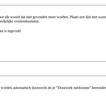
or elk woord dat niet gevonden moet worden. Plaats een lijst met wo
eltelijke overeenkomsten.
et is ingevuld
 worden automatisch doorzocht als je “Doorzoek subforums“ hieronder n