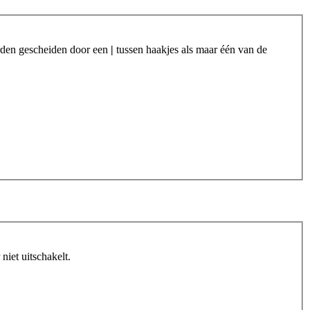
orden gescheiden door een
|
tussen haakjes als maar één van de
iet uitschakelt.