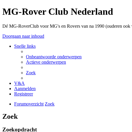
MG-Rover Club Nederland
Dé MG-RoverClub voor MG's en Rovers van na 1990 (ouderen ook
Doorgaan naar inhoud
Snelle links
Onbeantwoorde onderwerpen
Actieve onderwerpen
Zoek
V&A
Aanmelden
Registreer
Forumoverzicht
Zoek
Zoek
Zoekopdracht