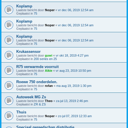
Koplamp
Laatste bericht door
fkoper
«
vr dec 06, 2019 12:54 am
Geplaatst in
75
Koplamp
Laatste bericht door
fkoper
«
vr dec 06, 2019 12:54 am
Geplaatst in
75
Koplamp
Laatste bericht door
fkoper
«
vr dec 06, 2019 12:54 am
Geplaatst in
75
Krukassensor
Laatste bericht door
guwi
«
vr okt 18, 2019 4:27 pm
Geplaatst in
200 series en 25
R75 verwarmde voorruit
Laatste bericht door
Aikie
«
vr aug 23, 2019 10:50 pm
Geplaatst in
75
Roewe 750 onderdelen.
Laatste bericht door
rofan
«
ma aug 19, 2019 1:30 pm
Geplaatst in
75
Autoweek MG Zs
Laatste bericht door
Theo
«
za jul 13, 2019 2:46 pm
Geplaatst in
ZR & ZS
Thuis
Laatste bericht door
fkoper
«
zo jul 07, 2019 12:33 am
Geplaatst in
75
Speciaal gereedschap distributie