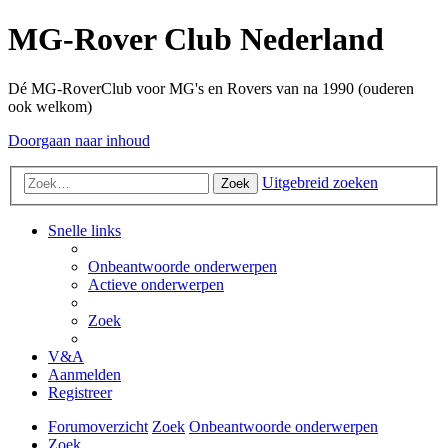
MG-Rover Club Nederland
Dé MG-RoverClub voor MG's en Rovers van na 1990 (ouderen
ook welkom)
Doorgaan naar inhoud
Uitgebreid zoeken
Zoek
Snelle links
Onbeantwoorde onderwerpen
Actieve onderwerpen
Zoek
V&A
Aanmelden
Registreer
Forumoverzicht
Zoek
Onbeantwoorde onderwerpen
Zoek