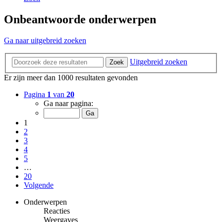
Onbeantwoorde onderwerpen
Ga naar uitgebreid zoeken
Uitgebreid zoeken
Zoek
Er zijn meer dan 1000 resultaten gevonden
Pagina
1
van
20
Ga naar pagina:
1
2
3
4
5
…
20
Volgende
Onderwerpen
Reacties
Weergaves