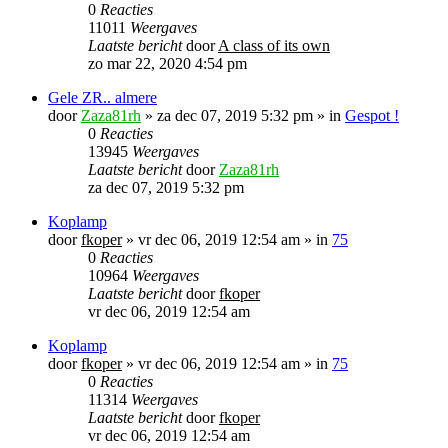
0
Reacties
11011
Weergaves
Laatste bericht
door
A class of its own
zo mar 22, 2020 4:54 pm
Gele ZR.. almere
door
Zaza81rh
»
za dec 07, 2019 5:32 pm
» in
Gespot !
0
Reacties
13945
Weergaves
Laatste bericht
door
Zaza81rh
za dec 07, 2019 5:32 pm
Koplamp
door
fkoper
»
vr dec 06, 2019 12:54 am
» in
75
0
Reacties
10964
Weergaves
Laatste bericht
door
fkoper
vr dec 06, 2019 12:54 am
Koplamp
door
fkoper
»
vr dec 06, 2019 12:54 am
» in
75
0
Reacties
11314
Weergaves
Laatste bericht
door
fkoper
vr dec 06, 2019 12:54 am