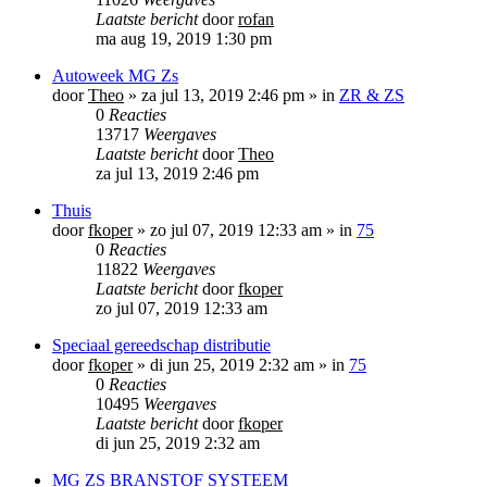
Laatste bericht
door
rofan
ma aug 19, 2019 1:30 pm
Autoweek MG Zs
door
Theo
»
za jul 13, 2019 2:46 pm
» in
ZR & ZS
0
Reacties
13717
Weergaves
Laatste bericht
door
Theo
za jul 13, 2019 2:46 pm
Thuis
door
fkoper
»
zo jul 07, 2019 12:33 am
» in
75
0
Reacties
11822
Weergaves
Laatste bericht
door
fkoper
zo jul 07, 2019 12:33 am
Speciaal gereedschap distributie
door
fkoper
»
di jun 25, 2019 2:32 am
» in
75
0
Reacties
10495
Weergaves
Laatste bericht
door
fkoper
di jun 25, 2019 2:32 am
MG ZS BRANSTOF SYSTEEM