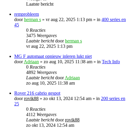
Laatste bericht
remprobleem
door
herman s
»
vr aug 22, 2025 1:13 pm
» in
400 series en
45
0
Reacties
3475
Weergaves
Laatste bericht
door
herman s
vr aug 22, 2025 1:13 pm
MG F automaat opnieuw inleren lukt niet
door
Adriaan
»
zo aug 10, 2025 11:38 am
» in
Tech Info
0
Reacties
4892
Weergaves
Laatste bericht
door
Adriaan
zo aug 10, 2025 11:38 am
Rover 216 cabrio gespot
door
rovik88
»
zo okt 13, 2024 12:54 am
» in
200 series en
25
0
Reacties
4112
Weergaves
Laatste bericht
door
rovik88
zo okt 13, 2024 12:54 am