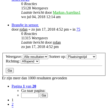
0
Reacties
15128
Weergaves
Laatste bericht
door
Markus-Aurelius1
wo jul 04, 2018 12:14 am
Brandje in sensor.
door
rofan
»
zo jun 17, 2018 4:52 pm
» in
75
0
Reacties
11315
Weergaves
Laatste bericht
door
rofan
zo jun 17, 2018 4:52 pm
Weergave:
Sorteer op:
Richting:
Er zijn meer dan 1000 resultaten gevonden
Pagina
1
van
20
Ga naar pagina:
1
2