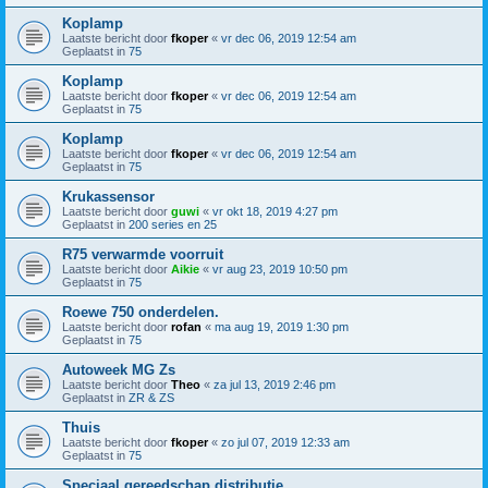
Koplamp
Laatste bericht door
fkoper
«
vr dec 06, 2019 12:54 am
Geplaatst in
75
Koplamp
Laatste bericht door
fkoper
«
vr dec 06, 2019 12:54 am
Geplaatst in
75
Koplamp
Laatste bericht door
fkoper
«
vr dec 06, 2019 12:54 am
Geplaatst in
75
Krukassensor
Laatste bericht door
guwi
«
vr okt 18, 2019 4:27 pm
Geplaatst in
200 series en 25
R75 verwarmde voorruit
Laatste bericht door
Aikie
«
vr aug 23, 2019 10:50 pm
Geplaatst in
75
Roewe 750 onderdelen.
Laatste bericht door
rofan
«
ma aug 19, 2019 1:30 pm
Geplaatst in
75
Autoweek MG Zs
Laatste bericht door
Theo
«
za jul 13, 2019 2:46 pm
Geplaatst in
ZR & ZS
Thuis
Laatste bericht door
fkoper
«
zo jul 07, 2019 12:33 am
Geplaatst in
75
Speciaal gereedschap distributie