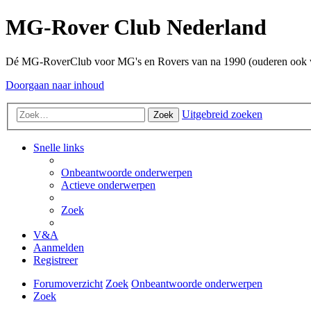
MG-Rover Club Nederland
Dé MG-RoverClub voor MG's en Rovers van na 1990 (ouderen ook
Doorgaan naar inhoud
Uitgebreid zoeken
Zoek
Snelle links
Onbeantwoorde onderwerpen
Actieve onderwerpen
Zoek
V&A
Aanmelden
Registreer
Forumoverzicht
Zoek
Onbeantwoorde onderwerpen
Zoek