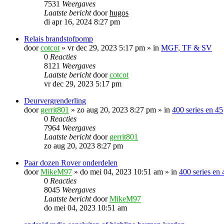
7531
Weergaves
Laatste bericht
door
hugos
di apr 16, 2024 8:27 pm
Relais brandstofpomp
door
cotcot
»
vr dec 29, 2023 5:17 pm
» in
MGF, TF & SV
0
Reacties
8121
Weergaves
Laatste bericht
door
cotcot
vr dec 29, 2023 5:17 pm
Deurvergrenderling
door
gerrit801
»
zo aug 20, 2023 8:27 pm
» in
400 series en 45
0
Reacties
7964
Weergaves
Laatste bericht
door
gerrit801
zo aug 20, 2023 8:27 pm
Paar dozen Rover onderdelen
door
MikeM97
»
do mei 04, 2023 10:51 am
» in
400 series en 
0
Reacties
8045
Weergaves
Laatste bericht
door
MikeM97
do mei 04, 2023 10:51 am