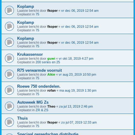
Koplamp
Laatste bericht door
fkoper
«
vr dec 06, 2019 12:54 am
Geplaatst in
75
Koplamp
Laatste bericht door
fkoper
«
vr dec 06, 2019 12:54 am
Geplaatst in
75
Koplamp
Laatste bericht door
fkoper
«
vr dec 06, 2019 12:54 am
Geplaatst in
75
Krukassensor
Laatste bericht door
guwi
«
vr okt 18, 2019 4:27 pm
Geplaatst in
200 series en 25
R75 verwarmde voorruit
Laatste bericht door
Aikie
«
vr aug 23, 2019 10:50 pm
Geplaatst in
75
Roewe 750 onderdelen.
Laatste bericht door
rofan
«
ma aug 19, 2019 1:30 pm
Geplaatst in
75
Autoweek MG Zs
Laatste bericht door
Theo
«
za jul 13, 2019 2:46 pm
Geplaatst in
ZR & ZS
Thuis
Laatste bericht door
fkoper
«
zo jul 07, 2019 12:33 am
Geplaatst in
75
Speciaal gereedschap distributie