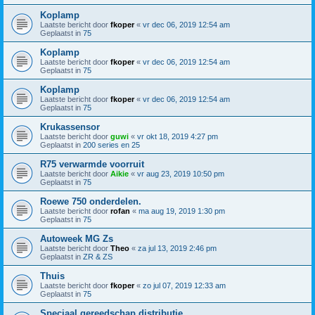
Koplamp
Laatste bericht door
fkoper
«
vr dec 06, 2019 12:54 am
Geplaatst in
75
Koplamp
Laatste bericht door
fkoper
«
vr dec 06, 2019 12:54 am
Geplaatst in
75
Koplamp
Laatste bericht door
fkoper
«
vr dec 06, 2019 12:54 am
Geplaatst in
75
Krukassensor
Laatste bericht door
guwi
«
vr okt 18, 2019 4:27 pm
Geplaatst in
200 series en 25
R75 verwarmde voorruit
Laatste bericht door
Aikie
«
vr aug 23, 2019 10:50 pm
Geplaatst in
75
Roewe 750 onderdelen.
Laatste bericht door
rofan
«
ma aug 19, 2019 1:30 pm
Geplaatst in
75
Autoweek MG Zs
Laatste bericht door
Theo
«
za jul 13, 2019 2:46 pm
Geplaatst in
ZR & ZS
Thuis
Laatste bericht door
fkoper
«
zo jul 07, 2019 12:33 am
Geplaatst in
75
Speciaal gereedschap distributie