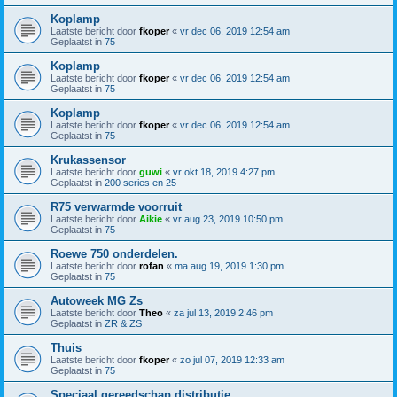
Koplamp
Laatste bericht door
fkoper
«
vr dec 06, 2019 12:54 am
Geplaatst in
75
Koplamp
Laatste bericht door
fkoper
«
vr dec 06, 2019 12:54 am
Geplaatst in
75
Koplamp
Laatste bericht door
fkoper
«
vr dec 06, 2019 12:54 am
Geplaatst in
75
Krukassensor
Laatste bericht door
guwi
«
vr okt 18, 2019 4:27 pm
Geplaatst in
200 series en 25
R75 verwarmde voorruit
Laatste bericht door
Aikie
«
vr aug 23, 2019 10:50 pm
Geplaatst in
75
Roewe 750 onderdelen.
Laatste bericht door
rofan
«
ma aug 19, 2019 1:30 pm
Geplaatst in
75
Autoweek MG Zs
Laatste bericht door
Theo
«
za jul 13, 2019 2:46 pm
Geplaatst in
ZR & ZS
Thuis
Laatste bericht door
fkoper
«
zo jul 07, 2019 12:33 am
Geplaatst in
75
Speciaal gereedschap distributie