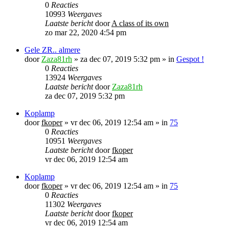
0
Reacties
10993
Weergaves
Laatste bericht
door
A class of its own
zo mar 22, 2020 4:54 pm
Gele ZR.. almere
door
Zaza81rh
»
za dec 07, 2019 5:32 pm
» in
Gespot !
0
Reacties
13924
Weergaves
Laatste bericht
door
Zaza81rh
za dec 07, 2019 5:32 pm
Koplamp
door
fkoper
»
vr dec 06, 2019 12:54 am
» in
75
0
Reacties
10951
Weergaves
Laatste bericht
door
fkoper
vr dec 06, 2019 12:54 am
Koplamp
door
fkoper
»
vr dec 06, 2019 12:54 am
» in
75
0
Reacties
11302
Weergaves
Laatste bericht
door
fkoper
vr dec 06, 2019 12:54 am