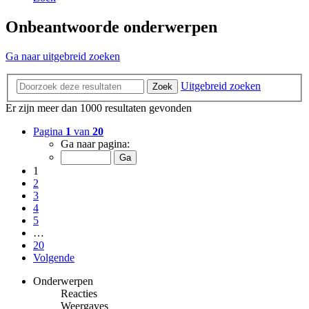
Onbeantwoorde onderwerpen
Ga naar uitgebreid zoeken
Uitgebreid zoeken
Zoek
Er zijn meer dan 1000 resultaten gevonden
Pagina
1
van
20
Ga naar pagina:
1
2
3
4
5
…
20
Volgende
Onderwerpen
Reacties
Weergaves