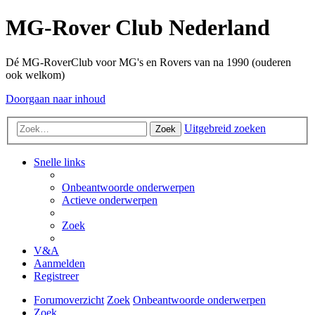
MG-Rover Club Nederland
Dé MG-RoverClub voor MG's en Rovers van na 1990 (ouderen
ook welkom)
Doorgaan naar inhoud
Uitgebreid zoeken
Zoek
Snelle links
Onbeantwoorde onderwerpen
Actieve onderwerpen
Zoek
V&A
Aanmelden
Registreer
Forumoverzicht
Zoek
Onbeantwoorde onderwerpen
Zoek