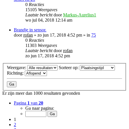
0
Reacties
15105
Weergaves
Laatste bericht
door
Markus-Aurelius1
wo jul 04, 2018 12:14 am
Brandje in sensor.
door
rofan
»
zo jun 17, 2018 4:52 pm
» in
75
0
Reacties
11303
Weergaves
Laatste bericht
door
rofan
zo jun 17, 2018 4:52 pm
Weergave:
Sorteer op:
Richting:
Er zijn meer dan 1000 resultaten gevonden
Pagina
1
van
20
Ga naar pagina:
1
2