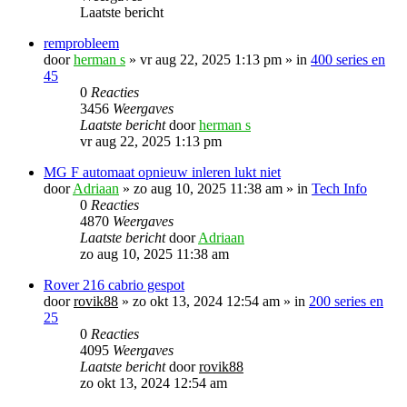
Laatste bericht
remprobleem
door
herman s
»
vr aug 22, 2025 1:13 pm
» in
400 series en
45
0
Reacties
3456
Weergaves
Laatste bericht
door
herman s
vr aug 22, 2025 1:13 pm
MG F automaat opnieuw inleren lukt niet
door
Adriaan
»
zo aug 10, 2025 11:38 am
» in
Tech Info
0
Reacties
4870
Weergaves
Laatste bericht
door
Adriaan
zo aug 10, 2025 11:38 am
Rover 216 cabrio gespot
door
rovik88
»
zo okt 13, 2024 12:54 am
» in
200 series en
25
0
Reacties
4095
Weergaves
Laatste bericht
door
rovik88
zo okt 13, 2024 12:54 am