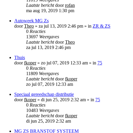
Laatste bericht
door
rofan
ma aug 19, 2019 1:30 pm
Autoweek MG Zs
door
Theo
»
za jul 13, 2019 2:46 pm
» in
ZR & ZS
0
Reacties
13697
Weergaves
Laatste bericht
door
Theo
za jul 13, 2019 2:46 pm
Thuis
door
fkoper
»
zo jul 07, 2019 12:33 am
» in
75
0
Reacties
11809
Weergaves
Laatste bericht
door
fkoper
zo jul 07, 2019 12:33 am
Speciaal gereedschap distributie
door
fkoper
»
di jun 25, 2019 2:32 am
» in
75
0
Reacties
10483
Weergaves
Laatste bericht
door
fkoper
di jun 25, 2019 2:32 am
MG ZS BRANSTOF SYSTEEM