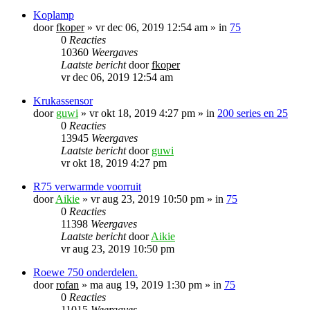
Koplamp
door
fkoper
»
vr dec 06, 2019 12:54 am
» in
75
0
Reacties
10360
Weergaves
Laatste bericht
door
fkoper
vr dec 06, 2019 12:54 am
Krukassensor
door
guwi
»
vr okt 18, 2019 4:27 pm
» in
200 series en 25
0
Reacties
13945
Weergaves
Laatste bericht
door
guwi
vr okt 18, 2019 4:27 pm
R75 verwarmde voorruit
door
Aikie
»
vr aug 23, 2019 10:50 pm
» in
75
0
Reacties
11398
Weergaves
Laatste bericht
door
Aikie
vr aug 23, 2019 10:50 pm
Roewe 750 onderdelen.
door
rofan
»
ma aug 19, 2019 1:30 pm
» in
75
0
Reacties
11015
Weergaves