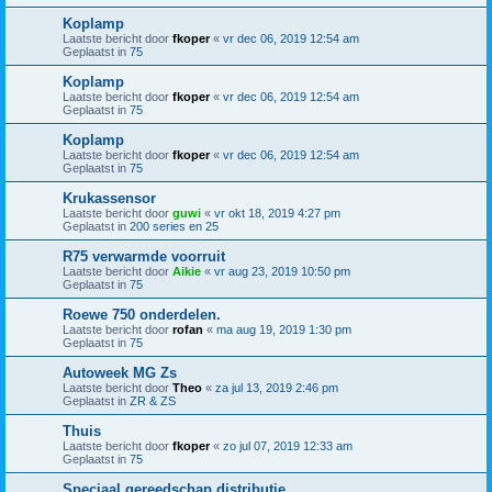
Koplamp
Laatste bericht door
fkoper
«
vr dec 06, 2019 12:54 am
Geplaatst in
75
Koplamp
Laatste bericht door
fkoper
«
vr dec 06, 2019 12:54 am
Geplaatst in
75
Koplamp
Laatste bericht door
fkoper
«
vr dec 06, 2019 12:54 am
Geplaatst in
75
Krukassensor
Laatste bericht door
guwi
«
vr okt 18, 2019 4:27 pm
Geplaatst in
200 series en 25
R75 verwarmde voorruit
Laatste bericht door
Aikie
«
vr aug 23, 2019 10:50 pm
Geplaatst in
75
Roewe 750 onderdelen.
Laatste bericht door
rofan
«
ma aug 19, 2019 1:30 pm
Geplaatst in
75
Autoweek MG Zs
Laatste bericht door
Theo
«
za jul 13, 2019 2:46 pm
Geplaatst in
ZR & ZS
Thuis
Laatste bericht door
fkoper
«
zo jul 07, 2019 12:33 am
Geplaatst in
75
Speciaal gereedschap distributie