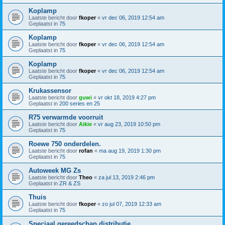
Koplamp
Laatste bericht door
fkoper
«
vr dec 06, 2019 12:54 am
Geplaatst in
75
Koplamp
Laatste bericht door
fkoper
«
vr dec 06, 2019 12:54 am
Geplaatst in
75
Koplamp
Laatste bericht door
fkoper
«
vr dec 06, 2019 12:54 am
Geplaatst in
75
Krukassensor
Laatste bericht door
guwi
«
vr okt 18, 2019 4:27 pm
Geplaatst in
200 series en 25
R75 verwarmde voorruit
Laatste bericht door
Aikie
«
vr aug 23, 2019 10:50 pm
Geplaatst in
75
Roewe 750 onderdelen.
Laatste bericht door
rofan
«
ma aug 19, 2019 1:30 pm
Geplaatst in
75
Autoweek MG Zs
Laatste bericht door
Theo
«
za jul 13, 2019 2:46 pm
Geplaatst in
ZR & ZS
Thuis
Laatste bericht door
fkoper
«
zo jul 07, 2019 12:33 am
Geplaatst in
75
Speciaal gereedschap distributie