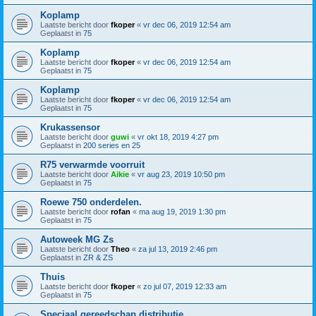
Koplamp
Laatste bericht door
fkoper
«
vr dec 06, 2019 12:54 am
Geplaatst in
75
Koplamp
Laatste bericht door
fkoper
«
vr dec 06, 2019 12:54 am
Geplaatst in
75
Koplamp
Laatste bericht door
fkoper
«
vr dec 06, 2019 12:54 am
Geplaatst in
75
Krukassensor
Laatste bericht door
guwi
«
vr okt 18, 2019 4:27 pm
Geplaatst in
200 series en 25
R75 verwarmde voorruit
Laatste bericht door
Aikie
«
vr aug 23, 2019 10:50 pm
Geplaatst in
75
Roewe 750 onderdelen.
Laatste bericht door
rofan
«
ma aug 19, 2019 1:30 pm
Geplaatst in
75
Autoweek MG Zs
Laatste bericht door
Theo
«
za jul 13, 2019 2:46 pm
Geplaatst in
ZR & ZS
Thuis
Laatste bericht door
fkoper
«
zo jul 07, 2019 12:33 am
Geplaatst in
75
Speciaal gereedschap distributie