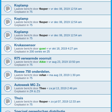
Koplamp
Laatste bericht door
fkoper
«
vr dec 06, 2019 12:54 am
Geplaatst in
75
Koplamp
Laatste bericht door
fkoper
«
vr dec 06, 2019 12:54 am
Geplaatst in
75
Koplamp
Laatste bericht door
fkoper
«
vr dec 06, 2019 12:54 am
Geplaatst in
75
Krukassensor
Laatste bericht door
guwi
«
vr okt 18, 2019 4:27 pm
Geplaatst in
200 series en 25
R75 verwarmde voorruit
Laatste bericht door
Aikie
«
vr aug 23, 2019 10:50 pm
Geplaatst in
75
Roewe 750 onderdelen.
Laatste bericht door
rofan
«
ma aug 19, 2019 1:30 pm
Geplaatst in
75
Autoweek MG Zs
Laatste bericht door
Theo
«
za jul 13, 2019 2:46 pm
Geplaatst in
ZR & ZS
Thuis
Laatste bericht door
fkoper
«
zo jul 07, 2019 12:33 am
Geplaatst in
75
Speciaal gereedschap distributie