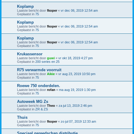
Koplamp
Laatste bericht door
fkoper
«
vr dec 06, 2019 12:54 am
Geplaatst in
75
Koplamp
Laatste bericht door
fkoper
«
vr dec 06, 2019 12:54 am
Geplaatst in
75
Koplamp
Laatste bericht door
fkoper
«
vr dec 06, 2019 12:54 am
Geplaatst in
75
Krukassensor
Laatste bericht door
guwi
«
vr okt 18, 2019 4:27 pm
Geplaatst in
200 series en 25
R75 verwarmde voorruit
Laatste bericht door
Aikie
«
vr aug 23, 2019 10:50 pm
Geplaatst in
75
Roewe 750 onderdelen.
Laatste bericht door
rofan
«
ma aug 19, 2019 1:30 pm
Geplaatst in
75
Autoweek MG Zs
Laatste bericht door
Theo
«
za jul 13, 2019 2:46 pm
Geplaatst in
ZR & ZS
Thuis
Laatste bericht door
fkoper
«
zo jul 07, 2019 12:33 am
Geplaatst in
75
Speciaal gereedschap distributie