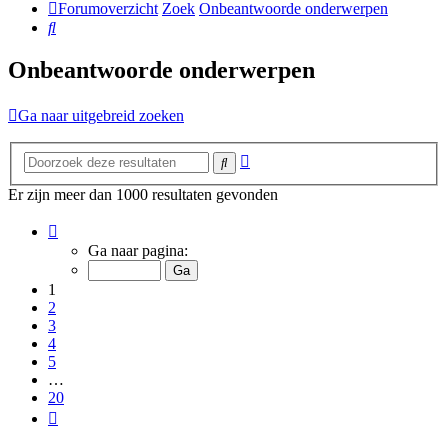
Forumoverzicht
Zoek
Onbeantwoorde onderwerpen
Zoek
Onbeantwoorde onderwerpen
Ga naar uitgebreid zoeken
Uitgebreid
Zoek
zoeken
Er zijn meer dan 1000 resultaten gevonden
Pagina
1
Ga naar pagina:
van
20
1
2
3
4
5
…
20
Volgende