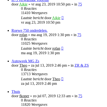
door
Aikie
»
vr aug 23, 2019 10:50 pm
» in
75
0
Reacties
11410
Weergaves
Laatste bericht
door
Aikie
vr aug 23, 2019 10:50 pm
Roewe 750 onderdelen.
door
rofan
»
ma aug 19, 2019 1:30 pm
» in
75
0
Reacties
11025
Weergaves
Laatste bericht
door
rofan
ma aug 19, 2019 1:30 pm
Autoweek MG Zs
door
Theo
»
za jul 13, 2019 2:46 pm
» in
ZR & ZS
0
Reacties
13713
Weergaves
Laatste bericht
door
Theo
za jul 13, 2019 2:46 pm
Thuis
door
fkoper
»
zo jul 07, 2019 12:33 am
» in
75
0
Reacties
11820
Weergaves