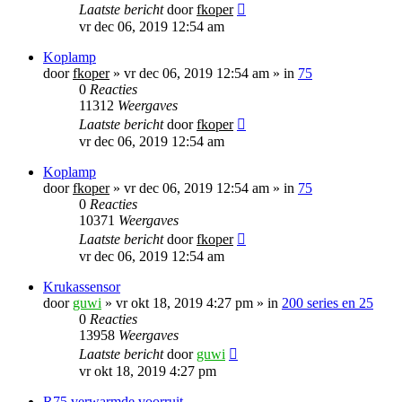
Laatste bericht
door
fkoper
vr dec 06, 2019 12:54 am
Koplamp
door
fkoper
»
vr dec 06, 2019 12:54 am
» in
75
0
Reacties
11312
Weergaves
Laatste bericht
door
fkoper
vr dec 06, 2019 12:54 am
Koplamp
door
fkoper
»
vr dec 06, 2019 12:54 am
» in
75
0
Reacties
10371
Weergaves
Laatste bericht
door
fkoper
vr dec 06, 2019 12:54 am
Krukassensor
door
guwi
»
vr okt 18, 2019 4:27 pm
» in
200 series en 25
0
Reacties
13958
Weergaves
Laatste bericht
door
guwi
vr okt 18, 2019 4:27 pm
R75 verwarmde voorruit