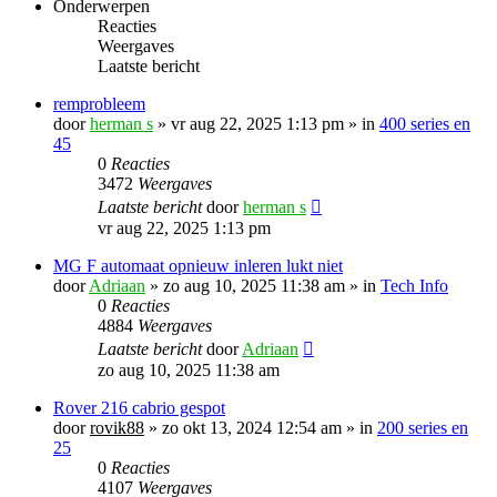
Onderwerpen
Reacties
Weergaves
Laatste bericht
remprobleem
door
herman s
»
vr aug 22, 2025 1:13 pm
» in
400 series en
45
0
Reacties
3472
Weergaves
Laatste bericht
door
herman s
vr aug 22, 2025 1:13 pm
MG F automaat opnieuw inleren lukt niet
door
Adriaan
»
zo aug 10, 2025 11:38 am
» in
Tech Info
0
Reacties
4884
Weergaves
Laatste bericht
door
Adriaan
zo aug 10, 2025 11:38 am
Rover 216 cabrio gespot
door
rovik88
»
zo okt 13, 2024 12:54 am
» in
200 series en
25
0
Reacties
4107
Weergaves