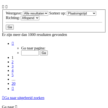
Weergave:
Sorteer op:
Richting:
Er zijn meer dan 1000 resultaten gevonden
Pagina
1
Ga naar pagina:
van
20
1
2
3
4
5
…
20
Volgende
Ga naar uitgebreid zoeken
Ga naar