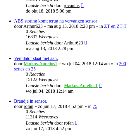
Laatste bericht
door
jovanlus
do okt 18, 2018 5:00 pm
ABS storing komt terug na vervangen sensor
door
Arthur623
»
ma aug 13, 2018 2:28 pm
» in
ZT en ZT-T
0
Reacties
16832
Weergaves
Laatste bericht
door
Arthur623
ma aug 13, 2018 2:28 pm
Ventilator slaat niet aan.
door
Markus-Aurelius1
»
wo jul 04, 2018 12:14 am
» in
200
series en 25
0
Reacties
15122
Weergaves
Laatste bericht
door
Markus-Aurelius1
wo jul 04, 2018 12:14 am
Brandje in sensor.
door
rofan
»
zo jun 17, 2018 4:52 pm
» in
75
0
Reacties
11314
Weergaves
Laatste bericht
door
rofan
zo jun 17, 2018 4:52 pm