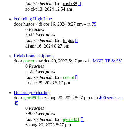
Laatste bericht
door
rovik88
zo okt 13, 2024 12:54 am
bedrading High Line
door
hugos
»
di apr 16, 2024 8:27 pm
» in
75
0
Reacties
7534
Weergaves
Laatste bericht
door
hugos
di apr 16, 2024 8:27 pm
Relais brandstofpomp
door
cotcot
»
vr dec 29, 2023 5:17 pm
» in
MGF, TF & SV
0
Reacties
8123
Weergaves
Laatste bericht
door
cotcot
vr dec 29, 2023 5:17 pm
Deurvergrenderling
door
gerrit801
»
zo aug 20, 2023 8:27 pm
» in
400 series en
45
0
Reacties
7966
Weergaves
Laatste bericht
door
gerrit801
zo aug 20, 2023 8:27 pm