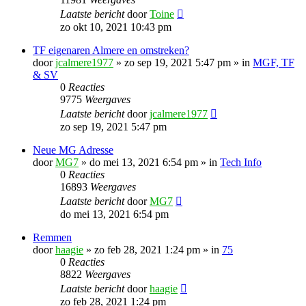
Laatste bericht
door
Toine
zo okt 10, 2021 10:43 pm
TF eigenaren Almere en omstreken?
door
jcalmere1977
»
zo sep 19, 2021 5:47 pm
» in
MGF, TF
& SV
0
Reacties
9775
Weergaves
Laatste bericht
door
jcalmere1977
zo sep 19, 2021 5:47 pm
Neue MG Adresse
door
MG7
»
do mei 13, 2021 6:54 pm
» in
Tech Info
0
Reacties
16893
Weergaves
Laatste bericht
door
MG7
do mei 13, 2021 6:54 pm
Remmen
door
haagie
»
zo feb 28, 2021 1:24 pm
» in
75
0
Reacties
8822
Weergaves
Laatste bericht
door
haagie
zo feb 28, 2021 1:24 pm