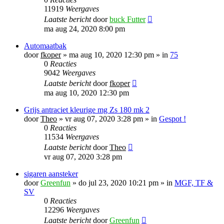
11919
Weergaves
Laatste bericht
door
buck Futter
ma aug 24, 2020 8:00 pm
Automaatbak
door
fkoper
»
ma aug 10, 2020 12:30 pm
» in
75
0
Reacties
9042
Weergaves
Laatste bericht
door
fkoper
ma aug 10, 2020 12:30 pm
Grijs antraciet kleurige mg Zs 180 mk 2
door
Theo
»
vr aug 07, 2020 3:28 pm
» in
Gespot !
0
Reacties
11534
Weergaves
Laatste bericht
door
Theo
vr aug 07, 2020 3:28 pm
sigaren aansteker
door
Greenfun
»
do jul 23, 2020 10:21 pm
» in
MGF, TF &
SV
0
Reacties
12296
Weergaves
Laatste bericht
door
Greenfun