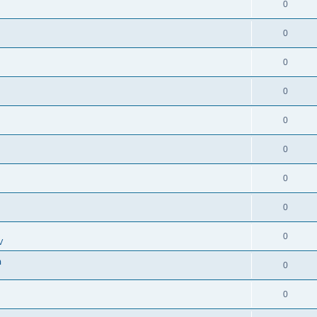
0
0
0
0
0
0
0
0
0
V
n
0
0