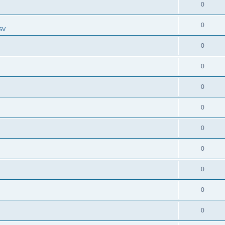
0
0
SV
0
0
0
0
0
0
0
0
0