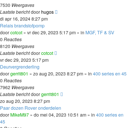
7530
Weergaves
Laatste bericht
door
hugos
di apr 16, 2024 8:27 pm
Relais brandstofpomp
door
cotcot
»
vr dec 29, 2023 5:17 pm
» in
MGF, TF & SV
0
Reacties
8120
Weergaves
Laatste bericht
door
cotcot
vr dec 29, 2023 5:17 pm
Deurvergrenderling
door
gerrit801
»
zo aug 20, 2023 8:27 pm
» in
400 series en 45
0
Reacties
7962
Weergaves
Laatste bericht
door
gerrit801
zo aug 20, 2023 8:27 pm
Paar dozen Rover onderdelen
door
MikeM97
»
do mei 04, 2023 10:51 am
» in
400 series en
45