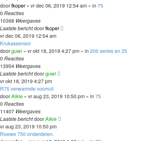
door
fkoper
»
vr dec 06, 2019 12:54 am
» in
75
0
Reacties
10368
Weergaves
Laatste bericht
door
fkoper
vr dec 06, 2019 12:54 am
Krukassensor
door
guwi
»
vr okt 18, 2019 4:27 pm
» in
200 series en 25
0
Reacties
13954
Weergaves
Laatste bericht
door
guwi
vr okt 18, 2019 4:27 pm
R75 verwarmde voorruit
door
Aikie
»
vr aug 23, 2019 10:50 pm
» in
75
0
Reacties
11407
Weergaves
Laatste bericht
door
Aikie
vr aug 23, 2019 10:50 pm
Roewe 750 onderdelen.