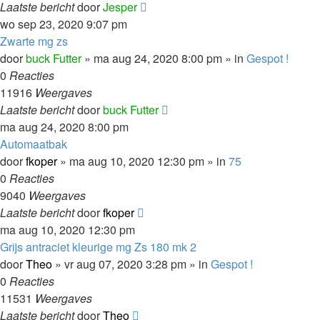
Laatste bericht
door
Jesper
wo sep 23, 2020 9:07 pm
Zwarte mg zs
door
buck Futter
»
ma aug 24, 2020 8:00 pm
» in
Gespot !
0
Reacties
11916
Weergaves
Laatste bericht
door
buck Futter
ma aug 24, 2020 8:00 pm
Automaatbak
door
fkoper
»
ma aug 10, 2020 12:30 pm
» in
75
0
Reacties
9040
Weergaves
Laatste bericht
door
fkoper
ma aug 10, 2020 12:30 pm
Grijs antraciet kleurige mg Zs 180 mk 2
door
Theo
»
vr aug 07, 2020 3:28 pm
» in
Gespot !
0
Reacties
11531
Weergaves
Laatste bericht
door
Theo