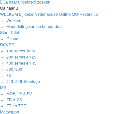
Ga naar uitgebreid zoeken
Ga naar
WELKOM Bij deze Nederlandse Online MG-Roverclub
↳ Welkom
↳ Mededeling van de beheerders
Stam Tafel
↳ Gespot !
ROVER
↳ 100 series, Mini
↳ 200 series en 25
↳ 400 series en 45
↳ 600, 800
↳ 75
↳ 213, 216, Montego
MG
↳ MGF, TF & SV
↳ ZR & ZS
↳ ZT en ZT-T
Motorsport