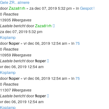
Gele ZR.. almere
door
Zaza81rh
»
za dec 07, 2019 5:32 pm
» in
Gespot !
0
Reacties
13935
Weergaves
Laatste bericht
door
Zaza81rh
za dec 07, 2019 5:32 pm
Koplamp
door
fkoper
»
vr dec 06, 2019 12:54 am
» in
75
0
Reacties
10959
Weergaves
Laatste bericht
door
fkoper
vr dec 06, 2019 12:54 am
Koplamp
door
fkoper
»
vr dec 06, 2019 12:54 am
» in
75
0
Reacties
11307
Weergaves
Laatste bericht
door
fkoper
vr dec 06, 2019 12:54 am
Koplamp