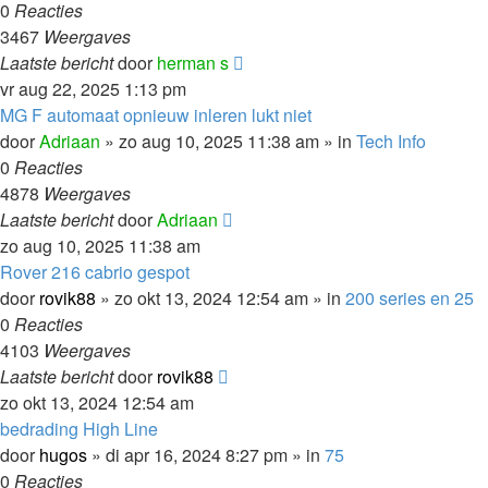
0
Reacties
3467
Weergaves
Laatste bericht
door
herman s
vr aug 22, 2025 1:13 pm
MG F automaat opnieuw inleren lukt niet
door
Adriaan
»
zo aug 10, 2025 11:38 am
» in
Tech Info
0
Reacties
4878
Weergaves
Laatste bericht
door
Adriaan
zo aug 10, 2025 11:38 am
Rover 216 cabrio gespot
door
rovik88
»
zo okt 13, 2024 12:54 am
» in
200 series en 25
0
Reacties
4103
Weergaves
Laatste bericht
door
rovik88
zo okt 13, 2024 12:54 am
bedrading High Line
door
hugos
»
di apr 16, 2024 8:27 pm
» in
75
0
Reacties