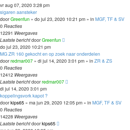
vr aug 07, 2020 3:28 pm
sigaren aansteker
door
Greenfun
»
do jul 23, 2020 10:21 pm
» in
MGF, TF & SV
0
Reacties
12291
Weergaves
Laatste bericht
door
Greenfun
do jul 23, 2020 10:21 pm
MG ZR 160 gekocht en op zoek naar onderdelen
door
redmar007
»
di jul 14, 2020 3:01 pm
» in
ZR & ZS
0
Reacties
12412
Weergaves
Laatste bericht
door
redmar007
di jul 14, 2020 3:01 pm
koppelingsvork kapot ?
door
kips65
»
ma jun 29, 2020 12:05 pm
» in
MGF, TF & SV
0
Reacties
14228
Weergaves
Laatste bericht
door
kips65