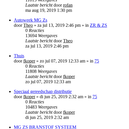
Laatste bericht
door
rofan
ma aug 19, 2019 1:30 pm
Autoweek MG Zs
door
Theo
»
za jul 13, 2019 2:46 pm
» in
ZR & ZS
0
Reacties
13694
Weergaves
Laatste bericht
door
Theo
za jul 13, 2019 2:46 pm
Thuis
door
fkoper
»
zo jul 07, 2019 12:33 am
» in
75
0
Reacties
11808
Weergaves
Laatste bericht
door
fkoper
zo jul 07, 2019 12:33 am
Speciaal gereedschap distributie
door
fkoper
»
di jun 25, 2019 2:32 am
» in
75
0
Reacties
10483
Weergaves
Laatste bericht
door
fkoper
di jun 25, 2019 2:32 am
MG ZS BRANSTOF SYSTEEM