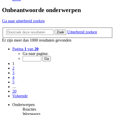
Onbeantwoorde onderwerpen
Ga naar uitgebreid zoeken
Uitgebreid zoeken
Zoek
Er zijn meer dan 1000 resultaten gevonden
Pagina
1
van
20
Ga naar pagina:
1
2
3
4
5
…
20
Volgende
Onderwerpen
Reacties
Weergaves