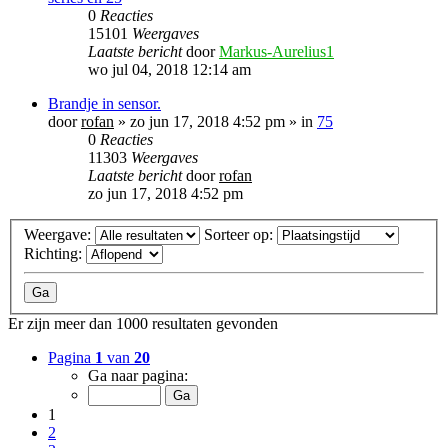
0
Reacties
15101
Weergaves
Laatste bericht
door
Markus-Aurelius1
wo jul 04, 2018 12:14 am
Brandje in sensor.
door
rofan
»
zo jun 17, 2018 4:52 pm
» in
75
0
Reacties
11303
Weergaves
Laatste bericht
door
rofan
zo jun 17, 2018 4:52 pm
Weergave:
Sorteer op:
Richting:
Er zijn meer dan 1000 resultaten gevonden
Pagina
1
van
20
Ga naar pagina:
1
2