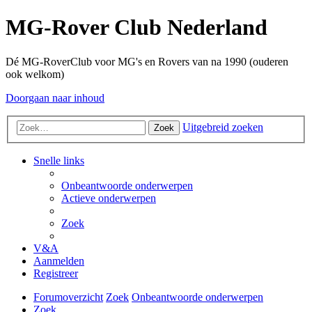
MG-Rover Club Nederland
Dé MG-RoverClub voor MG's en Rovers van na 1990 (ouderen
ook welkom)
Doorgaan naar inhoud
Uitgebreid zoeken
Zoek
Snelle links
Onbeantwoorde onderwerpen
Actieve onderwerpen
Zoek
V&A
Aanmelden
Registreer
Forumoverzicht
Zoek
Onbeantwoorde onderwerpen
Zoek