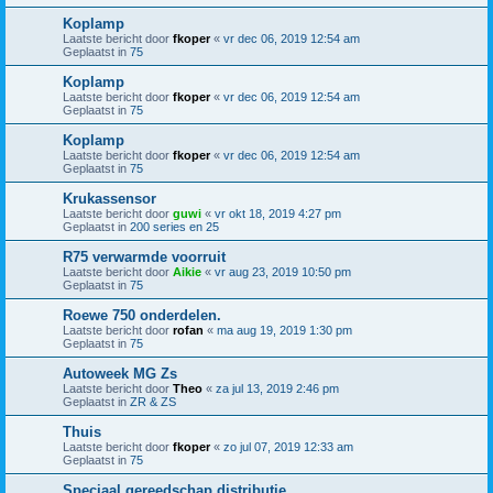
Koplamp
Laatste bericht door
fkoper
«
vr dec 06, 2019 12:54 am
Geplaatst in
75
Koplamp
Laatste bericht door
fkoper
«
vr dec 06, 2019 12:54 am
Geplaatst in
75
Koplamp
Laatste bericht door
fkoper
«
vr dec 06, 2019 12:54 am
Geplaatst in
75
Krukassensor
Laatste bericht door
guwi
«
vr okt 18, 2019 4:27 pm
Geplaatst in
200 series en 25
R75 verwarmde voorruit
Laatste bericht door
Aikie
«
vr aug 23, 2019 10:50 pm
Geplaatst in
75
Roewe 750 onderdelen.
Laatste bericht door
rofan
«
ma aug 19, 2019 1:30 pm
Geplaatst in
75
Autoweek MG Zs
Laatste bericht door
Theo
«
za jul 13, 2019 2:46 pm
Geplaatst in
ZR & ZS
Thuis
Laatste bericht door
fkoper
«
zo jul 07, 2019 12:33 am
Geplaatst in
75
Speciaal gereedschap distributie