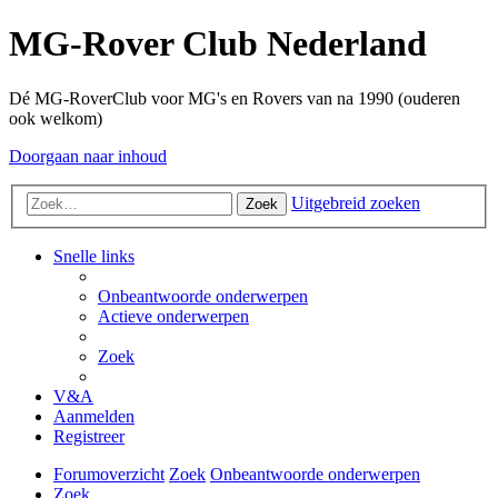
MG-Rover Club Nederland
Dé MG-RoverClub voor MG's en Rovers van na 1990 (ouderen
ook welkom)
Doorgaan naar inhoud
Uitgebreid zoeken
Zoek
Snelle links
Onbeantwoorde onderwerpen
Actieve onderwerpen
Zoek
V&A
Aanmelden
Registreer
Forumoverzicht
Zoek
Onbeantwoorde onderwerpen
Zoek