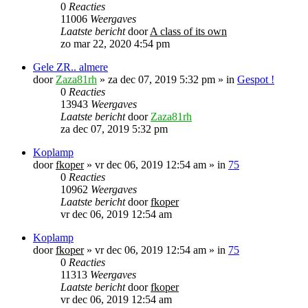
0
Reacties
11006
Weergaves
Laatste bericht
door
A class of its own
zo mar 22, 2020 4:54 pm
Gele ZR.. almere
door
Zaza81rh
»
za dec 07, 2019 5:32 pm
» in
Gespot !
0
Reacties
13943
Weergaves
Laatste bericht
door
Zaza81rh
za dec 07, 2019 5:32 pm
Koplamp
door
fkoper
»
vr dec 06, 2019 12:54 am
» in
75
0
Reacties
10962
Weergaves
Laatste bericht
door
fkoper
vr dec 06, 2019 12:54 am
Koplamp
door
fkoper
»
vr dec 06, 2019 12:54 am
» in
75
0
Reacties
11313
Weergaves
Laatste bericht
door
fkoper
vr dec 06, 2019 12:54 am