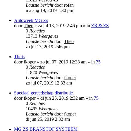
Laatste bericht
door
rofan
ma aug 19, 2019 1:30 pm
Autoweek MG Zs
door
Theo
»
za jul 13, 2019 2:46 pm
» in
ZR & ZS
0
Reacties
13713
Weergaves
Laatste bericht
door
Theo
za jul 13, 2019 2:46 pm
Thuis
door
fkoper
»
zo jul 07, 2019 12:33 am
» in
75
0
Reacties
11820
Weergaves
Laatste bericht
door
fkoper
zo jul 07, 2019 12:33 am
Speciaal gereedschap distributie
door
fkoper
»
di jun 25, 2019 2:32 am
» in
75
0
Reacties
10495
Weergaves
Laatste bericht
door
fkoper
di jun 25, 2019 2:32 am
MG ZS BRANSTOF SYSTEEM