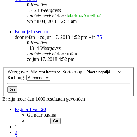
0
Reacties
15123
Weergaves
Laatste bericht
door
Markus-Aurelius1
wo jul 04, 2018 12:14 am
Brandje in sensor.
door
rofan
»
zo jun 17, 2018 4:52 pm
» in
75
0
Reacties
11314
Weergaves
Laatste bericht
door
rofan
zo jun 17, 2018 4:52 pm
Weergave:
Sorteer op:
Richting:
Er zijn meer dan 1000 resultaten gevonden
Pagina
1
van
20
Ga naar pagina:
1
2