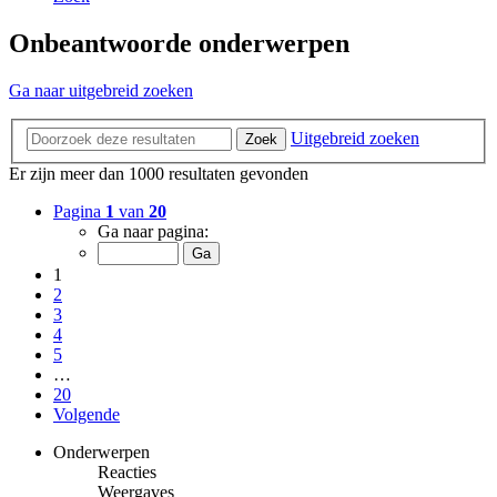
Onbeantwoorde onderwerpen
Ga naar uitgebreid zoeken
Uitgebreid zoeken
Zoek
Er zijn meer dan 1000 resultaten gevonden
Pagina
1
van
20
Ga naar pagina:
1
2
3
4
5
…
20
Volgende
Onderwerpen
Reacties
Weergaves