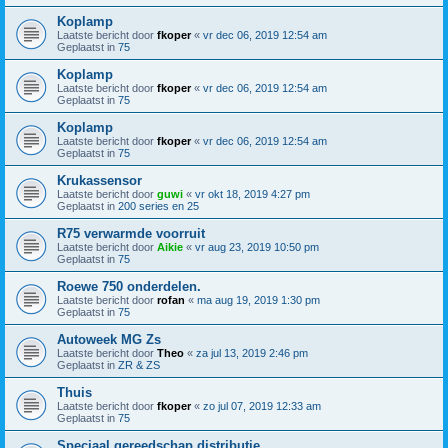
Koplamp
Laatste bericht door
fkoper
«
vr dec 06, 2019 12:54 am
Geplaatst in
75
Koplamp
Laatste bericht door
fkoper
«
vr dec 06, 2019 12:54 am
Geplaatst in
75
Koplamp
Laatste bericht door
fkoper
«
vr dec 06, 2019 12:54 am
Geplaatst in
75
Krukassensor
Laatste bericht door
guwi
«
vr okt 18, 2019 4:27 pm
Geplaatst in
200 series en 25
R75 verwarmde voorruit
Laatste bericht door
Aikie
«
vr aug 23, 2019 10:50 pm
Geplaatst in
75
Roewe 750 onderdelen.
Laatste bericht door
rofan
«
ma aug 19, 2019 1:30 pm
Geplaatst in
75
Autoweek MG Zs
Laatste bericht door
Theo
«
za jul 13, 2019 2:46 pm
Geplaatst in
ZR & ZS
Thuis
Laatste bericht door
fkoper
«
zo jul 07, 2019 12:33 am
Geplaatst in
75
Speciaal gereedschap distributie