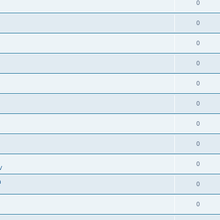
0
0
0
0
0
0
0
0
0
V
n
0
0