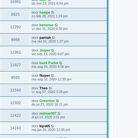
16901
do mei 13, 2021 6:54 pm
door
haagie
8825
zo feb 28, 2021 1:24 pm
door
benerivo
12292
vr dec 11, 2020 5:30 pm
door
pantah
9968
ma okt 26, 2020 1:37 pm
door
Jesper
12361
wo sep 23, 2020 9:07 pm
door
buck Futter
11927
ma aug 24, 2020 8:00 pm
door
fkoper
9045
ma aug 10, 2020 12:30 pm
door
Theo
11540
vr aug 07, 2020 3:28 pm
door
Greenfun
12302
do jul 23, 2020 10:21 pm
door
redmar007
12422
di jul 14, 2020 3:01 pm
door
kips65
14243
ma jun 29, 2020 12:05 pm