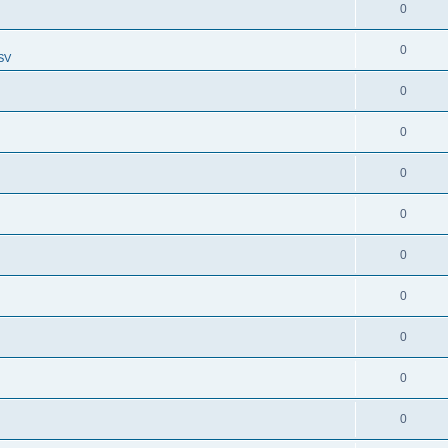
0
0
SV
0
0
0
0
0
0
0
0
0