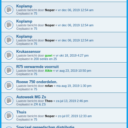
Koplamp
Laatste bericht door
fkoper
«
vr dec 06, 2019 12:54 am
Geplaatst in
75
Koplamp
Laatste bericht door
fkoper
«
vr dec 06, 2019 12:54 am
Geplaatst in
75
Koplamp
Laatste bericht door
fkoper
«
vr dec 06, 2019 12:54 am
Geplaatst in
75
Krukassensor
Laatste bericht door
guwi
«
vr okt 18, 2019 4:27 pm
Geplaatst in
200 series en 25
R75 verwarmde voorruit
Laatste bericht door
Aikie
«
vr aug 23, 2019 10:50 pm
Geplaatst in
75
Roewe 750 onderdelen.
Laatste bericht door
rofan
«
ma aug 19, 2019 1:30 pm
Geplaatst in
75
Autoweek MG Zs
Laatste bericht door
Theo
«
za jul 13, 2019 2:46 pm
Geplaatst in
ZR & ZS
Thuis
Laatste bericht door
fkoper
«
zo jul 07, 2019 12:33 am
Geplaatst in
75
Speciaal gereedschap distributie