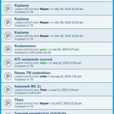
Koplamp
Laatste bericht door
fkoper
«
vr dec 06, 2019 12:54 am
Geplaatst in
75
Koplamp
Laatste bericht door
fkoper
«
vr dec 06, 2019 12:54 am
Geplaatst in
75
Koplamp
Laatste bericht door
fkoper
«
vr dec 06, 2019 12:54 am
Geplaatst in
75
Krukassensor
Laatste bericht door
guwi
«
vr okt 18, 2019 4:27 pm
Geplaatst in
200 series en 25
R75 verwarmde voorruit
Laatste bericht door
Aikie
«
vr aug 23, 2019 10:50 pm
Geplaatst in
75
Roewe 750 onderdelen.
Laatste bericht door
rofan
«
ma aug 19, 2019 1:30 pm
Geplaatst in
75
Autoweek MG Zs
Laatste bericht door
Theo
«
za jul 13, 2019 2:46 pm
Geplaatst in
ZR & ZS
Thuis
Laatste bericht door
fkoper
«
zo jul 07, 2019 12:33 am
Geplaatst in
75
Speciaal gereedschap distributie