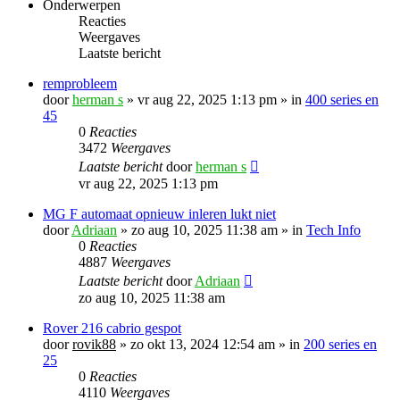
Onderwerpen
Reacties
Weergaves
Laatste bericht
remprobleem
door
herman s
»
vr aug 22, 2025 1:13 pm
» in
400 series en
45
0
Reacties
3472
Weergaves
Laatste bericht
door
herman s
vr aug 22, 2025 1:13 pm
MG F automaat opnieuw inleren lukt niet
door
Adriaan
»
zo aug 10, 2025 11:38 am
» in
Tech Info
0
Reacties
4887
Weergaves
Laatste bericht
door
Adriaan
zo aug 10, 2025 11:38 am
Rover 216 cabrio gespot
door
rovik88
»
zo okt 13, 2024 12:54 am
» in
200 series en
25
0
Reacties
4110
Weergaves