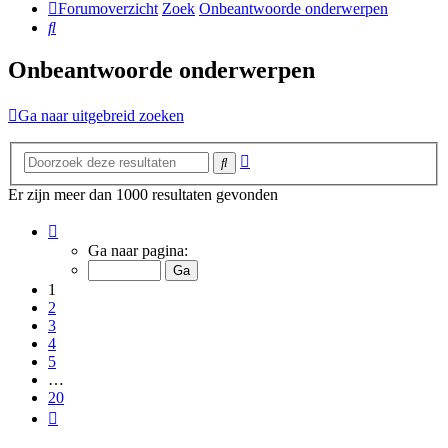
Forumoverzicht
Zoek
Onbeantwoorde onderwerpen
Zoek
Onbeantwoorde onderwerpen
Ga naar uitgebreid zoeken
Uitgebreid
Zoek
zoeken
Er zijn meer dan 1000 resultaten gevonden
Pagina
1
Ga naar pagina:
van
20
1
2
3
4
5
…
20
Volgende