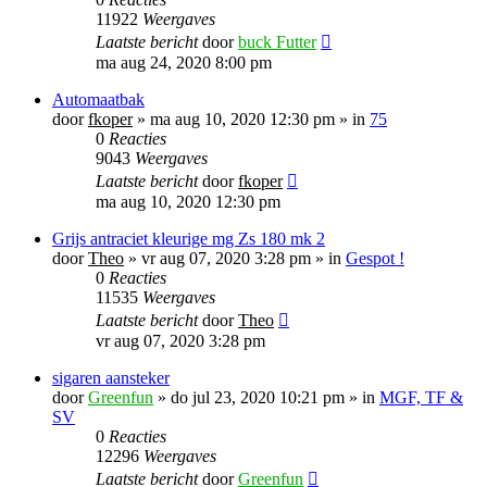
11922
Weergaves
Laatste bericht
door
buck Futter
ma aug 24, 2020 8:00 pm
Automaatbak
door
fkoper
»
ma aug 10, 2020 12:30 pm
» in
75
0
Reacties
9043
Weergaves
Laatste bericht
door
fkoper
ma aug 10, 2020 12:30 pm
Grijs antraciet kleurige mg Zs 180 mk 2
door
Theo
»
vr aug 07, 2020 3:28 pm
» in
Gespot !
0
Reacties
11535
Weergaves
Laatste bericht
door
Theo
vr aug 07, 2020 3:28 pm
sigaren aansteker
door
Greenfun
»
do jul 23, 2020 10:21 pm
» in
MGF, TF &
SV
0
Reacties
12296
Weergaves
Laatste bericht
door
Greenfun