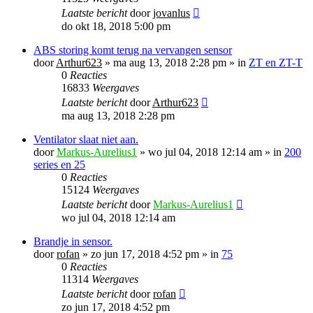
Laatste bericht
door
jovanlus
do okt 18, 2018 5:00 pm
ABS storing komt terug na vervangen sensor
door
Arthur623
»
ma aug 13, 2018 2:28 pm
» in
ZT en ZT-T
0
Reacties
16833
Weergaves
Laatste bericht
door
Arthur623
ma aug 13, 2018 2:28 pm
Ventilator slaat niet aan.
door
Markus-Aurelius1
»
wo jul 04, 2018 12:14 am
» in
200
series en 25
0
Reacties
15124
Weergaves
Laatste bericht
door
Markus-Aurelius1
wo jul 04, 2018 12:14 am
Brandje in sensor.
door
rofan
»
zo jun 17, 2018 4:52 pm
» in
75
0
Reacties
11314
Weergaves
Laatste bericht
door
rofan
zo jun 17, 2018 4:52 pm