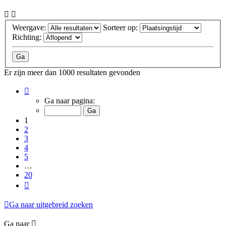
Weergave:
Sorteer op:
Richting:
Er zijn meer dan 1000 resultaten gevonden
Pagina
1
Ga naar pagina:
van
20
1
2
3
4
5
…
20
Volgende
Ga naar uitgebreid zoeken
Ga naar