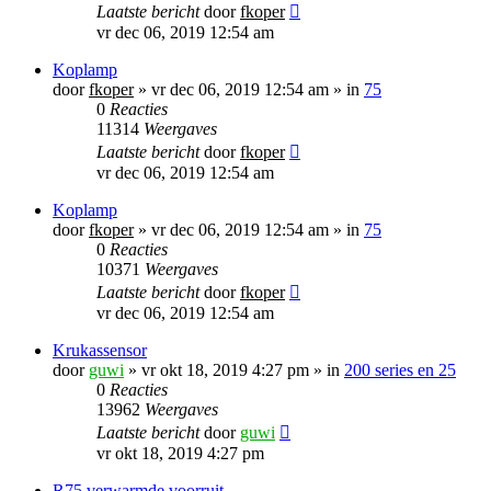
Laatste bericht
door
fkoper
vr dec 06, 2019 12:54 am
Koplamp
door
fkoper
»
vr dec 06, 2019 12:54 am
» in
75
0
Reacties
11314
Weergaves
Laatste bericht
door
fkoper
vr dec 06, 2019 12:54 am
Koplamp
door
fkoper
»
vr dec 06, 2019 12:54 am
» in
75
0
Reacties
10371
Weergaves
Laatste bericht
door
fkoper
vr dec 06, 2019 12:54 am
Krukassensor
door
guwi
»
vr okt 18, 2019 4:27 pm
» in
200 series en 25
0
Reacties
13962
Weergaves
Laatste bericht
door
guwi
vr okt 18, 2019 4:27 pm
R75 verwarmde voorruit