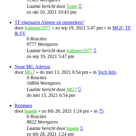
Laatste bericht
door
Toine
zo okt 10, 2021 10:43 pm
TF eigenaren Almere en omstreken?
door
jcalmere1977
»
zo sep 19, 2021 5:47 pm
» in
MGF, TF
& SV
0
Reacties
9777
Weergaves
Laatste bericht
door
jcalmere1977
zo sep 19, 2021 5:47 pm
Neue MG Adresse
door
MG7
»
do mei 13, 2021 6:54 pm
» in
Tech Info
0
Reacties
16894
Weergaves
Laatste bericht
door
MG7
do mei 13, 2021 6:54 pm
Remmen
door
haagie
»
zo feb 28, 2021 1:24 pm
» in
75
0
Reacties
8822
Weergaves
Laatste bericht
door
haagie
zo feb 28, 2021 1:24 pm