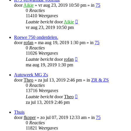
door
Aikie
»
vr aug 23, 2019 10:50 pm
» in
75
0
Reacties
11410
Weergaves
Laatste bericht
door
Aikie
vr aug 23, 2019 10:50 pm
Roewe 750 onderdelen.
door
rofan
»
ma aug 19, 2019 1:30 pm
» in
75
0
Reacties
11026
Weergaves
Laatste bericht
door
rofan
ma aug 19, 2019 1:30 pm
Autoweek MG Zs
door
Theo
»
za jul 13, 2019 2:46 pm
» in
ZR & ZS
0
Reacties
13716
Weergaves
Laatste bericht
door
Theo
za jul 13, 2019 2:46 pm
Thuis
door
fkoper
»
zo jul 07, 2019 12:33 am
» in
75
0
Reacties
11821
Weergaves