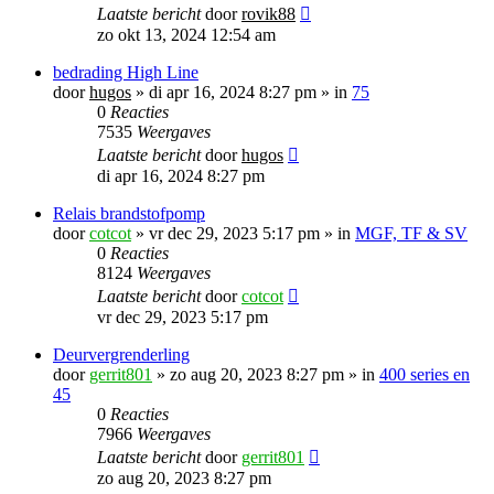
Laatste bericht
door
rovik88
zo okt 13, 2024 12:54 am
bedrading High Line
door
hugos
»
di apr 16, 2024 8:27 pm
» in
75
0
Reacties
7535
Weergaves
Laatste bericht
door
hugos
di apr 16, 2024 8:27 pm
Relais brandstofpomp
door
cotcot
»
vr dec 29, 2023 5:17 pm
» in
MGF, TF & SV
0
Reacties
8124
Weergaves
Laatste bericht
door
cotcot
vr dec 29, 2023 5:17 pm
Deurvergrenderling
door
gerrit801
»
zo aug 20, 2023 8:27 pm
» in
400 series en
45
0
Reacties
7966
Weergaves
Laatste bericht
door
gerrit801
zo aug 20, 2023 8:27 pm