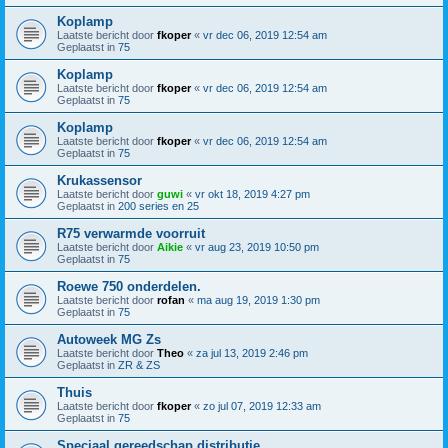
Koplamp
Laatste bericht door
fkoper
«
vr dec 06, 2019 12:54 am
Geplaatst in
75
Koplamp
Laatste bericht door
fkoper
«
vr dec 06, 2019 12:54 am
Geplaatst in
75
Koplamp
Laatste bericht door
fkoper
«
vr dec 06, 2019 12:54 am
Geplaatst in
75
Krukassensor
Laatste bericht door
guwi
«
vr okt 18, 2019 4:27 pm
Geplaatst in
200 series en 25
R75 verwarmde voorruit
Laatste bericht door
Aikie
«
vr aug 23, 2019 10:50 pm
Geplaatst in
75
Roewe 750 onderdelen.
Laatste bericht door
rofan
«
ma aug 19, 2019 1:30 pm
Geplaatst in
75
Autoweek MG Zs
Laatste bericht door
Theo
«
za jul 13, 2019 2:46 pm
Geplaatst in
ZR & ZS
Thuis
Laatste bericht door
fkoper
«
zo jul 07, 2019 12:33 am
Geplaatst in
75
Speciaal gereedschap distributie