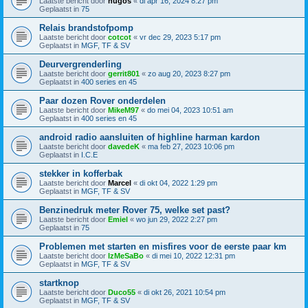
Laatste bericht door
hugos
«
di apr 16, 2024 8:27 pm
Geplaatst in
75
Relais brandstofpomp
Laatste bericht door
cotcot
«
vr dec 29, 2023 5:17 pm
Geplaatst in
MGF, TF & SV
Deurvergrenderling
Laatste bericht door
gerrit801
«
zo aug 20, 2023 8:27 pm
Geplaatst in
400 series en 45
Paar dozen Rover onderdelen
Laatste bericht door
MikeM97
«
do mei 04, 2023 10:51 am
Geplaatst in
400 series en 45
android radio aansluiten of highline harman kardon
Laatste bericht door
davedeK
«
ma feb 27, 2023 10:06 pm
Geplaatst in
I.C.E
stekker in kofferbak
Laatste bericht door
Marcel
«
di okt 04, 2022 1:29 pm
Geplaatst in
MGF, TF & SV
Benzinedruk meter Rover 75, welke set past?
Laatste bericht door
Emiel
«
wo jun 29, 2022 2:27 pm
Geplaatst in
75
Problemen met starten en misfires voor de eerste paar km
Laatste bericht door
IzMeSaBo
«
di mei 10, 2022 12:31 pm
Geplaatst in
MGF, TF & SV
startknop
Laatste bericht door
Duco55
«
di okt 26, 2021 10:54 pm
Geplaatst in
MGF, TF & SV