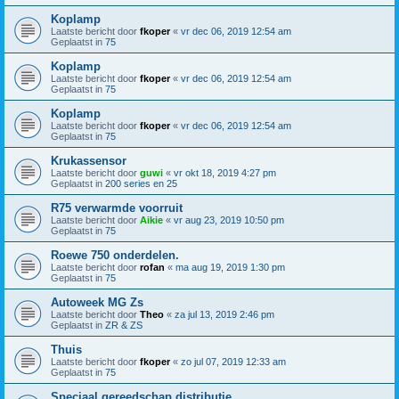
Koplamp
Laatste bericht door
fkoper
«
vr dec 06, 2019 12:54 am
Geplaatst in
75
Koplamp
Laatste bericht door
fkoper
«
vr dec 06, 2019 12:54 am
Geplaatst in
75
Koplamp
Laatste bericht door
fkoper
«
vr dec 06, 2019 12:54 am
Geplaatst in
75
Krukassensor
Laatste bericht door
guwi
«
vr okt 18, 2019 4:27 pm
Geplaatst in
200 series en 25
R75 verwarmde voorruit
Laatste bericht door
Aikie
«
vr aug 23, 2019 10:50 pm
Geplaatst in
75
Roewe 750 onderdelen.
Laatste bericht door
rofan
«
ma aug 19, 2019 1:30 pm
Geplaatst in
75
Autoweek MG Zs
Laatste bericht door
Theo
«
za jul 13, 2019 2:46 pm
Geplaatst in
ZR & ZS
Thuis
Laatste bericht door
fkoper
«
zo jul 07, 2019 12:33 am
Geplaatst in
75
Speciaal gereedschap distributie