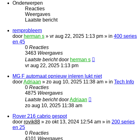
Onderwerpen
Reacties
Weergaves
Laatste bericht
remprobleem
door
herman s
»
vr aug 22, 2025 1:13 pm
» in
400 series
en 45
0
Reacties
3463
Weergaves
Laatste bericht
door
herman s
vr aug 22, 2025 1:13 pm
MG F automaat opnieuw inleren lukt niet
door
Adriaan
»
zo aug 10, 2025 11:38 am
» in
Tech Info
0
Reacties
4875
Weergaves
Laatste bericht
door
Adriaan
zo aug 10, 2025 11:38 am
Rover 216 cabrio gespot
door
rovik88
»
zo okt 13, 2024 12:54 am
» in
200 series
en 25
0
Reacties
4101
Weergaves