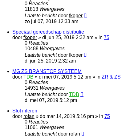
0
Reacties
11813
Weergaves
Laatste bericht
door
fkoper
zo jul 07, 2019 12:33 am
Speciaal gereedschap distributie
door
fkoper
»
di jun 25, 2019 2:32 am
» in
75
0
Reacties
10488
Weergaves
Laatste bericht
door
fkoper
di jun 25, 2019 2:32 am
MG ZS BRANSTOF SYSTEEM
door
TDB
»
di mei 07, 2019 5:12 pm
» in
ZR & ZS
0
Reacties
14931
Weergaves
Laatste bericht
door
TDB
di mei 07, 2019 5:12 pm
Slot inleren
door
rofan
»
do mar 14, 2019 5:16 pm
» in
75
0
Reacties
11061
Weergaves
Laatste bericht
door
rofan