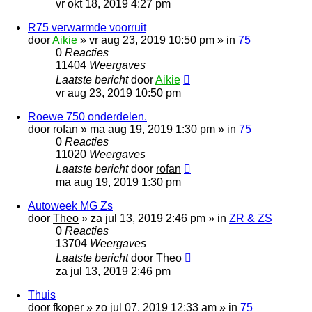
vr okt 18, 2019 4:27 pm
R75 verwarmde voorruit
door
Aikie
»
vr aug 23, 2019 10:50 pm
» in
75
0
Reacties
11404
Weergaves
Laatste bericht
door
Aikie
vr aug 23, 2019 10:50 pm
Roewe 750 onderdelen.
door
rofan
»
ma aug 19, 2019 1:30 pm
» in
75
0
Reacties
11020
Weergaves
Laatste bericht
door
rofan
ma aug 19, 2019 1:30 pm
Autoweek MG Zs
door
Theo
»
za jul 13, 2019 2:46 pm
» in
ZR & ZS
0
Reacties
13704
Weergaves
Laatste bericht
door
Theo
za jul 13, 2019 2:46 pm
Thuis
door
fkoper
»
zo jul 07, 2019 12:33 am
» in
75