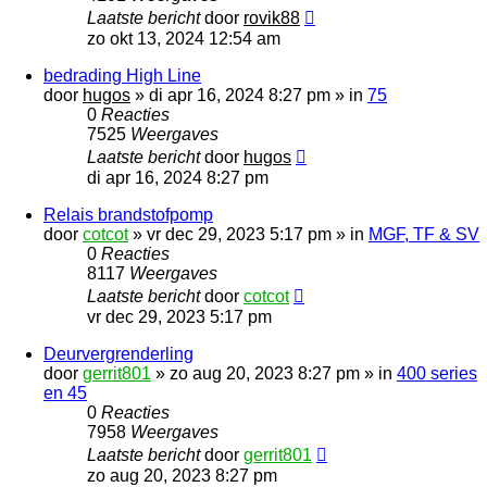
Laatste bericht
door
rovik88
zo okt 13, 2024 12:54 am
bedrading High Line
door
hugos
»
di apr 16, 2024 8:27 pm
» in
75
0
Reacties
7525
Weergaves
Laatste bericht
door
hugos
di apr 16, 2024 8:27 pm
Relais brandstofpomp
door
cotcot
»
vr dec 29, 2023 5:17 pm
» in
MGF, TF & SV
0
Reacties
8117
Weergaves
Laatste bericht
door
cotcot
vr dec 29, 2023 5:17 pm
Deurvergrenderling
door
gerrit801
»
zo aug 20, 2023 8:27 pm
» in
400 series
en 45
0
Reacties
7958
Weergaves
Laatste bericht
door
gerrit801
zo aug 20, 2023 8:27 pm