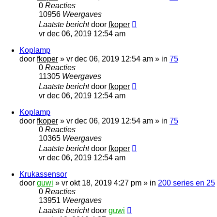
0
Reacties
10956
Weergaves
Laatste bericht
door
fkoper
vr dec 06, 2019 12:54 am
Koplamp
door
fkoper
»
vr dec 06, 2019 12:54 am
» in
75
0
Reacties
11305
Weergaves
Laatste bericht
door
fkoper
vr dec 06, 2019 12:54 am
Koplamp
door
fkoper
»
vr dec 06, 2019 12:54 am
» in
75
0
Reacties
10365
Weergaves
Laatste bericht
door
fkoper
vr dec 06, 2019 12:54 am
Krukassensor
door
guwi
»
vr okt 18, 2019 4:27 pm
» in
200 series en 25
0
Reacties
13951
Weergaves
Laatste bericht
door
guwi