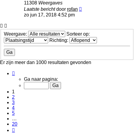
11308
Weergaves
Laatste bericht
door
rofan
zo jun 17, 2018 4:52 pm
Weergave:
Sorteer op:
Richting:
Er zijn meer dan 1000 resultaten gevonden
Pagina
1
Ga naar pagina:
van
20
1
2
3
4
5
…
20
Volgende