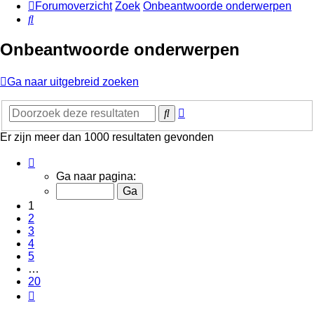
Forumoverzicht
Zoek
Onbeantwoorde onderwerpen
Zoek
Onbeantwoorde onderwerpen
Ga naar uitgebreid zoeken
Uitgebreid
Zoek
zoeken
Er zijn meer dan 1000 resultaten gevonden
Pagina
1
Ga naar pagina:
van
20
1
2
3
4
5
…
20
Volgende