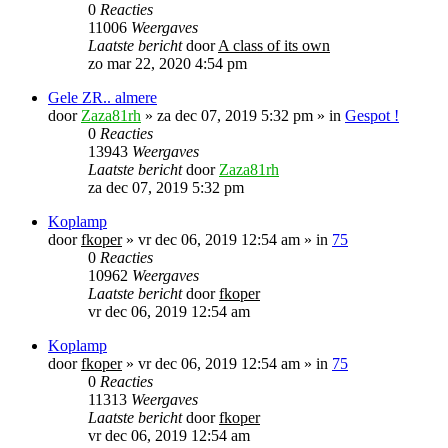
0
Reacties
11006
Weergaves
Laatste bericht
door
A class of its own
zo mar 22, 2020 4:54 pm
Gele ZR.. almere
door
Zaza81rh
»
za dec 07, 2019 5:32 pm
» in
Gespot !
0
Reacties
13943
Weergaves
Laatste bericht
door
Zaza81rh
za dec 07, 2019 5:32 pm
Koplamp
door
fkoper
»
vr dec 06, 2019 12:54 am
» in
75
0
Reacties
10962
Weergaves
Laatste bericht
door
fkoper
vr dec 06, 2019 12:54 am
Koplamp
door
fkoper
»
vr dec 06, 2019 12:54 am
» in
75
0
Reacties
11313
Weergaves
Laatste bericht
door
fkoper
vr dec 06, 2019 12:54 am