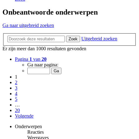
Onbeantwoorde onderwerpen
Ga naar uitgebreid zoeken
Uitgebreid zoeken
Zoek
Er zijn meer dan 1000 resultaten gevonden
Pagina
1
van
20
Ga naar pagina:
1
2
3
4
5
…
20
Volgende
Onderwerpen
Reacties
Weergaves