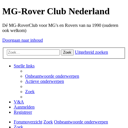
MG-Rover Club Nederland
Dé MG-RoverClub voor MG's en Rovers van na 1990 (ouderen
ook welkom)
Doorgaan naar inhoud
Uitgebreid zoeken
Zoek
Snelle links
Onbeantwoorde onderwerpen
Actieve onderwerpen
Zoek
V&A
Aanmelden
Registreer
Forumoverzicht
Zoek
Onbeantwoorde onderwerpen
Zoek