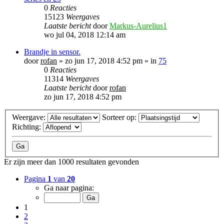
0
Reacties
15123
Weergaves
Laatste bericht
door
Markus-Aurelius1
wo jul 04, 2018 12:14 am
Brandje in sensor.
door
rofan
»
zo jun 17, 2018 4:52 pm
» in
75
0
Reacties
11314
Weergaves
Laatste bericht
door
rofan
zo jun 17, 2018 4:52 pm
Weergave:
Sorteer op:
Richting:
Er zijn meer dan 1000 resultaten gevonden
Pagina
1
van
20
Ga naar pagina:
1
2