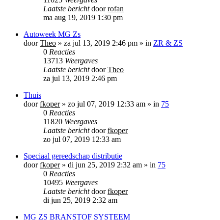
Laatste bericht
door
rofan
ma aug 19, 2019 1:30 pm
Autoweek MG Zs
door
Theo
»
za jul 13, 2019 2:46 pm
» in
ZR & ZS
0
Reacties
13713
Weergaves
Laatste bericht
door
Theo
za jul 13, 2019 2:46 pm
Thuis
door
fkoper
»
zo jul 07, 2019 12:33 am
» in
75
0
Reacties
11820
Weergaves
Laatste bericht
door
fkoper
zo jul 07, 2019 12:33 am
Speciaal gereedschap distributie
door
fkoper
»
di jun 25, 2019 2:32 am
» in
75
0
Reacties
10495
Weergaves
Laatste bericht
door
fkoper
di jun 25, 2019 2:32 am
MG ZS BRANSTOF SYSTEEM