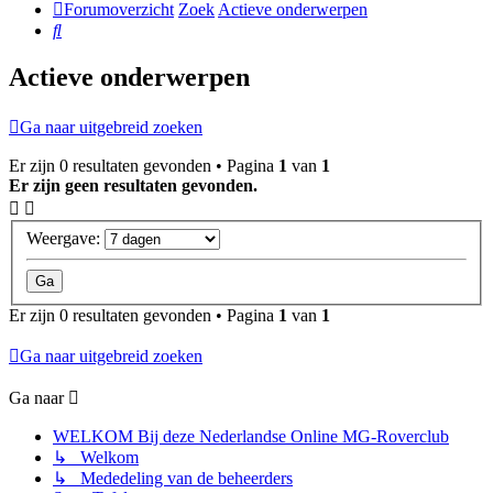
Forumoverzicht
Zoek
Actieve onderwerpen
Zoek
Actieve onderwerpen
Ga naar uitgebreid zoeken
Er zijn 0 resultaten gevonden • Pagina
1
van
1
Er zijn geen resultaten gevonden.
Weergave:
Er zijn 0 resultaten gevonden • Pagina
1
van
1
Ga naar uitgebreid zoeken
Ga naar
WELKOM Bij deze Nederlandse Online MG-Roverclub
↳ Welkom
↳ Mededeling van de beheerders