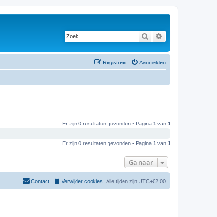
Zoek
Uitgebreid zoeken
Registreer
Aanmelden
Er zijn 0 resultaten gevonden • Pagina
1
van
1
Er zijn 0 resultaten gevonden • Pagina
1
van
1
Ga naar
Contact
Verwijder cookies
Alle tijden zijn
UTC+02:00