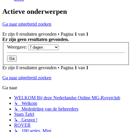
Actieve onderwerpen
Ga naar uitgebreid zoeken
Er zijn 0 resultaten gevonden • Pagina
1
van
1
Er zijn geen resultaten gevonden.
Weergave:
Er zijn 0 resultaten gevonden • Pagina
1
van
1
Ga naar uitgebreid zoeken
Ga naar
WELKOM Bij deze Nederlandse Online MG-Roverclub
↳ Welkom
↳ Mededeling van de beheerders
Stam Tafel
↳ Gespot !
ROVER
↳ 100 series, Mini