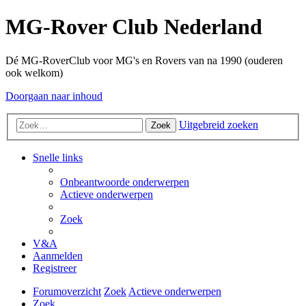
MG-Rover Club Nederland
Dé MG-RoverClub voor MG's en Rovers van na 1990 (ouderen
ook welkom)
Doorgaan naar inhoud
Uitgebreid zoeken
Zoek
Snelle links
Onbeantwoorde onderwerpen
Actieve onderwerpen
Zoek
V&A
Aanmelden
Registreer
Forumoverzicht
Zoek
Actieve onderwerpen
Zoek