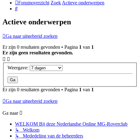
Forumoverzicht
Zoek
Actieve onderwerpen
Zoek
Actieve onderwerpen
Ga naar uitgebreid zoeken
Er zijn 0 resultaten gevonden • Pagina
1
van
1
Er zijn geen resultaten gevonden.
Weergave:
Er zijn 0 resultaten gevonden • Pagina
1
van
1
Ga naar uitgebreid zoeken
Ga naar
WELKOM Bij deze Nederlandse Online MG-Roverclub
↳ Welkom
↳ Mededeling van de beheerders