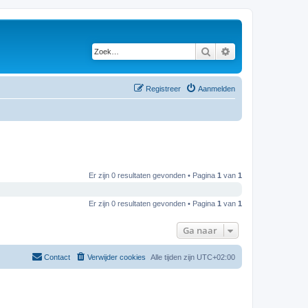
Zoek
Uitgebreid zoeken
Registreer
Aanmelden
Er zijn 0 resultaten gevonden • Pagina
1
van
1
Er zijn 0 resultaten gevonden • Pagina
1
van
1
Ga naar
Contact
Verwijder cookies
Alle tijden zijn
UTC+02:00