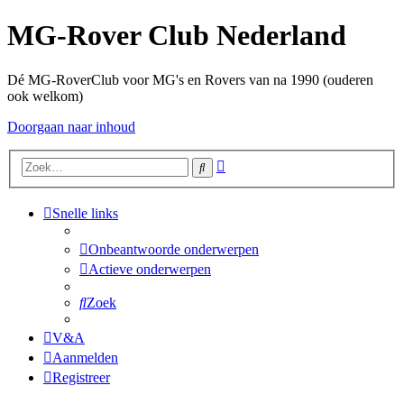
MG-Rover Club Nederland
Dé MG-RoverClub voor MG's en Rovers van na 1990 (ouderen
ook welkom)
Doorgaan naar inhoud
Uitgebreid
Zoek
zoeken
Snelle links
Onbeantwoorde onderwerpen
Actieve onderwerpen
Zoek
V&A
Aanmelden
Registreer