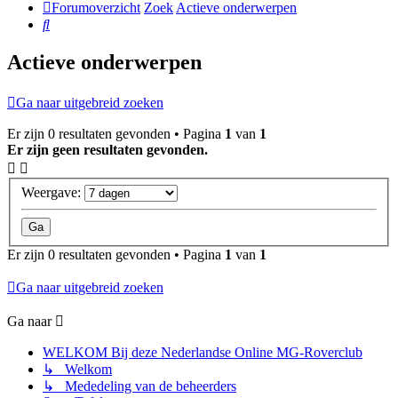
Forumoverzicht
Zoek
Actieve onderwerpen
Zoek
Actieve onderwerpen
Ga naar uitgebreid zoeken
Er zijn 0 resultaten gevonden • Pagina
1
van
1
Er zijn geen resultaten gevonden.
Weergave:
Er zijn 0 resultaten gevonden • Pagina
1
van
1
Ga naar uitgebreid zoeken
Ga naar
WELKOM Bij deze Nederlandse Online MG-Roverclub
↳ Welkom
↳ Mededeling van de beheerders