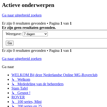
Actieve onderwerpen
Ga naar uitgebreid zoeken
Er zijn 0 resultaten gevonden • Pagina
1
van
1
Er zijn geen resultaten gevonden.
Weergave:
Er zijn 0 resultaten gevonden • Pagina
1
van
1
Ga naar uitgebreid zoeken
Ga naar
WELKOM Bij deze Nederlandse Online MG-Roverclub
↳ Welkom
↳ Mededeling van de beheerders
Stam Tafel
↳ Gespot !
ROVER
↳ 100 series, Mini
↳ 200 series en 25