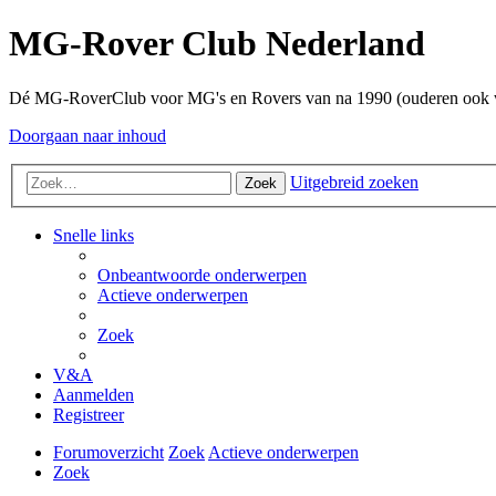
MG-Rover Club Nederland
Dé MG-RoverClub voor MG's en Rovers van na 1990 (ouderen ook
Doorgaan naar inhoud
Uitgebreid zoeken
Zoek
Snelle links
Onbeantwoorde onderwerpen
Actieve onderwerpen
Zoek
V&A
Aanmelden
Registreer
Forumoverzicht
Zoek
Actieve onderwerpen
Zoek